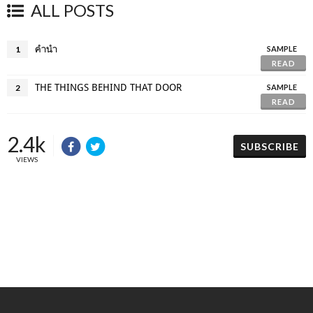
ALL POSTS
คำนำ
1
SAMPLE
READ
THE THINGS BEHIND THAT DOOR
2
SAMPLE
READ
2.4k
SUBSCRIBE
VIEWS