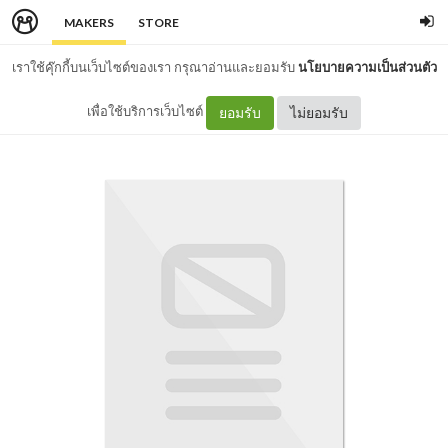
MAKERS
STORE
เราใช้คุ๊กกี้บนเว็บไซต์ของเรา กรุณาอ่านและยอมรับ
นโยบายความเป็นส่วนตัว
เพื่อใช้บริการเว็บไซต์
ยอมรับ
ไม่ยอมรับ