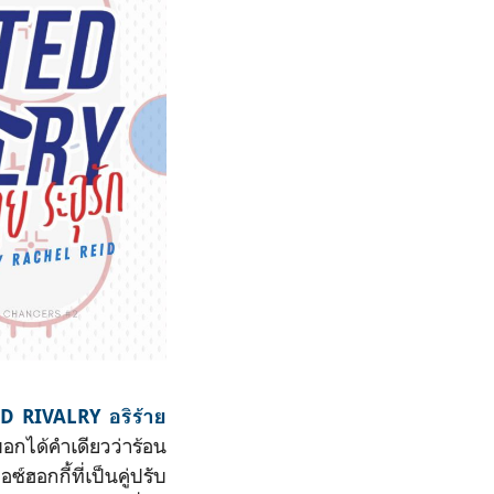
D RIVALRY
อริร้าย
กได้คำเดียวว่าร้อน
์ฮอกกี้ที่เป็นคู่ปรับ