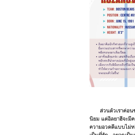
ส่วนตัวเราค่อนข
นิยม แต่อิลยาฮีจะ
ความอวดดีแบบไม่หยี
เป็นที่รัก อยากเป็น