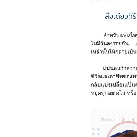
สิ่งเดียวที
สำหรับแฟนไอซ์
ไม่มีวันลงรอยกัน แ
เหล่านั้นให้กลายเป็
แน่นอนว่าความสัมพ
ชีวิตและอาชีพของพวก
กลับแปรเปลี่ยนเป็น
หยุดทุกอย่างไว้ หรือย