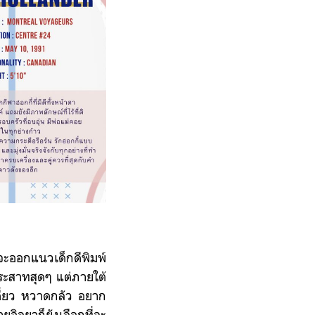
จะออกแนวเด็กดีพิมพ์
ระสาทสุดๆ แต่ภายใต้
ดี่ยว หวาดกลัว อยาก
อิลยาก็ยังเลือกที่จะ