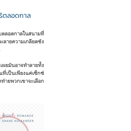
ู่อริตลอดกาล
รับตลอดกาลในสนามที่
มละลายความเกลียดชัง
น
เผยมันอาจทำลายทั้ง
ี่เป็นเพียงแค่เซ็กซ์
ุดท้ายพวกเขาจะเลือก