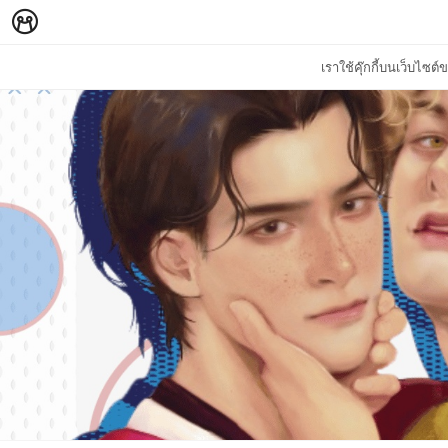
เราใช้คุ๊กกี้บนเว็บไซ