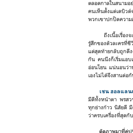
ตลอดกาลในสนามอย
คนเห็นตั้งแต่เดบิวต
พวกเขาปกปิดความสัมพ
ถึงเนื้อเรื่องจะไ
รู้สึกของตัวละครที่
แต่สุดท้ายกลับถูกด
กัน คนนึงก็เริ่มแอบ
อ่อนโยน แน่นอนว่าทั
เองไม่ได้จึงสานต่อกัน
เชน ฮอลแลนเ
มีดีทั้งหน้าตา พรสว
ทุกย่างก้าว นิสัยดี 
ว่าครบเครื่องที่สุดกั
ตัดภาพมาที่คู่ป