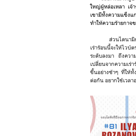
ใหญ่ผู้หล่อเหลา เจ
เขามีทั้งความแข็งแก
ทำให้ความร้ายกาจขอ
ส่วนไดนามิกคู่นี้
เร่าร้อนนี้จะให้ไวบ์
ระดับลงมา ถึงความ
เปลี่ยนจากความเร่าร
ขึ้นอย่างช้าๆ ที่ให
ต่อกัน อยากใช้เวลาอ