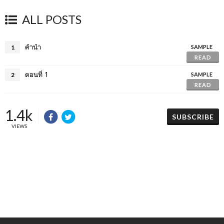
ALL POSTS
คำนำ
1
SAMPLE
READ
ตอนที่ 1
2
SAMPLE
READ
1.4k
SUBSCRIBE
VIEWS