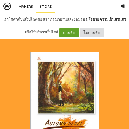
MAKERS
STORE
เราใช้คุ๊กกี้บนเว็บไซต์ของเรา กรุณาอ่านและยอมรับ
นโยบายความเป็นส่วนตัว
เพื่อใช้บริการเว็บไซต์
ยอมรับ
ไม่ยอมรับ