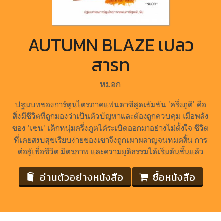
AUTUMN BLAZE เปลว
สารท
หมอก
ปฐมบทของการ์ตูนไตรภาคแฟนตาซีสุดเข้มข้น 'ครึ่งภูติ' คือ
สิ่งมีชีวิตที่ถูกมองว่าเป็นตัวปัญหาและต้องถูกควบคุม เมื่อพลัง
ของ 'เซน' เด็กหนุ่มครึ่งภูตได้ระเบิดออกมาอย่างไม่ตั้งใจ ชีวิต
ที่เคยสงบสุขเรียบง่ายของเขาจึงถูกเผาผลาญจนหมดสิ้น การ
ต่อสู้เพื่อชีวิต มิตรภาพ และความยุติธรรมได้เริ่มต้นขึ้นแล้ว
อ่านตัวอย่างหนังสือ
ซื้อหนังสือ