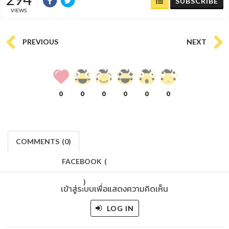
SUBSCRIBE
VIEWS
PREVIOUS
NEXT
0
0
0
0
0
0
COMMENTS
(
0)
FACEBOOK
(
)
เข้าสู่ระบบเพื่อแสดงความคิดเห็น
LOG IN