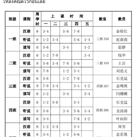
ให้ลงคณิตไว้ก่อนเลย