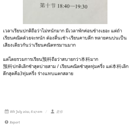
เวลาเรียนปกติถือว่าไม่หนักมาก มีเวลาพักค่อนข้างเยอะ แต่ถ้า
เรียนคณิตด้วยจะหนัก ต้องตื่นเช้า-เรียนคาบดึก หลายคนบ่นเป็น
เสียงเดียวกันว่าเรียนคณิตทรมานมาก
แต่โดยรวมการเรียน预科ถือว่าสบายกว่า本科มาก
预科ปกติเลิกช้าสุดบ่ายสาม / เรียนคณิตช้าสุดทุ่มครึ่ง แต่本科เลิก
ดึกสุดคือ3ทุ่มครึ่ง ร่างแทบแตกสลาย
8th July 2021, 6:27 am
是你
Report