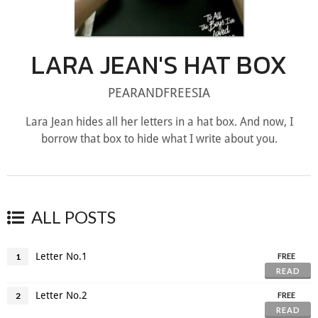
LARA JEAN'S HAT BOX
PEARANDFREESIA
Lara Jean hides all her letters in a hat box. And now, I
borrow that box to hide what I write about you.
ALL POSTS
Letter No.1
1
FREE
READ
Letter No.2
2
FREE
READ