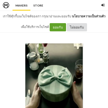
MAKERS
STORE
เราใช้คุ๊กกี้บนเว็บไซต์ของเรา กรุณาอ่านและยอมรับ
นโยบายความเป็นส่วนตัว
เพื่อใช้บริการเว็บไซต์
ยอมรับ
ไม่ยอมรับ