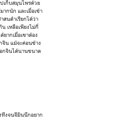
นไปเก็บสมุนไพรด้วย
มากนัก และเมื่อเข้า
าสนดำเรียกได้ว่า
 เหลือเพียงไม่กี่
ด้ยากเมื่อเขาต้อง
กจิน แม้จะค่อนข้าง
ิมซอกจินได้นานขนาด
ึงทึงจนจีมินนึกอยาก