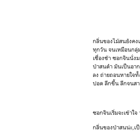
กลิ่นของไม้สนยังคงเ
ทุกวัน จนเหมือนกลุ่
เชื่องช้า ซอกจินนั่
ป่าสนดำ มันเป็นอากาศ
ลง ถ่ายถอนหายใจทั้
ปอด ลึกขึ้น ลึกจนส
ซอกจินเริ่มจะเข้าใจ
กลิ่นของป่าสนน่ะ,เป