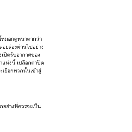
นนี้หมอกดูหนาตากว่า
ันลอยล่องผ่านไปอย่าง
่างเปิดรับอากาศของ
่าแห่งนี้ เปลือกตาปิด
ยือกพวกนั้นเข้าสู่
กอย่างที่ควรจะเป็น