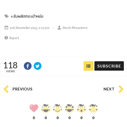
#รับผลิตกระเป๋าหนัง
21st November 2023, 2:27 pm
Peach Phasakorn
Report
118
SUBSCRIBE
VIEWS
PREVIOUS
NEXT
0
0
0
0
0
0