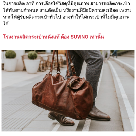
ในการผลิต อาทิ การเลือกใช้วัสดุที่มีคุณภาพ สามารถผลิตกระเป๋า
ได้ทันตามกำหนด งานตัดเย็บ หรืองานฝีมือมีความละเอียด เพราะ
หากให้ผู้รับผลิตกระเป๋าทั่วไป อาจทำให้ได้กระเป๋าที่ไม่มีคุณภาพ
ได้
โรงงานผลิตกระเป๋าหนังแท้ ต้อง SUVINO เท่านั้น