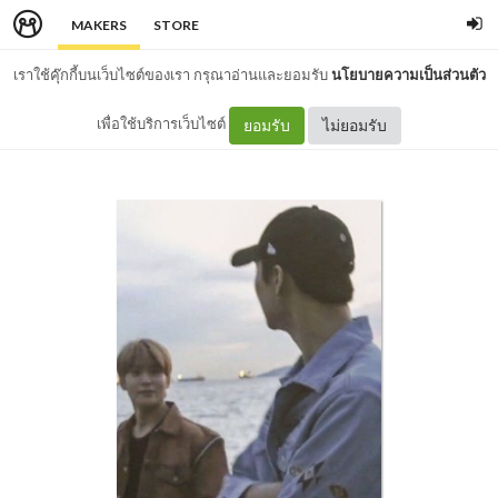
MAKERS
STORE
เราใช้คุ๊กกี้บนเว็บไซต์ของเรา กรุณาอ่านและยอมรับ
นโยบายความเป็นส่วนตัว
เพื่อใช้บริการเว็บไซต์
ยอมรับ
ไม่ยอมรับ