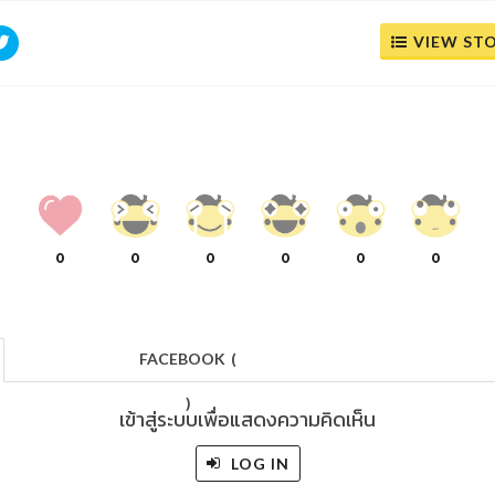
VIEW ST
0
0
0
0
0
0
FACEBOOK
(
)
เข้าสู่ระบบเพื่อแสดงความคิดเห็น
LOG IN