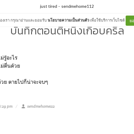
just tired
–
sendmehome112
ต์ของเรา กรุณาอ่านและยอมรับ
นโยบายความเป็นส่วนตัว
เพื่อใช้บริการเว็บไซต์
ยอ
บันทึกตอนตีหนึ่งเกือบครึ่ล
รู้อะไร
่ตื่นด้วย
ด้วย ตายไปก็น่าจะจบๆ
6:29 pm
sendmehome112