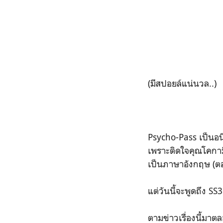
(มีสปอยล์แน่นวล..)
Psycho-Pass เป็นอนิ
เพราะติดใจคุณโคกาม
เป็นภาษาอังกฤษ (ตอ
แต่วันนี้จะพูดถึง SS
ตามข่าวเรื่องนี้มาต