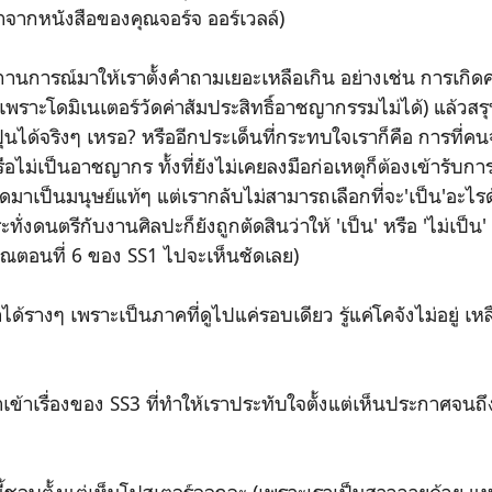
มาจากหนังสือของคุณจอร์จ ออร์เวลล์)
ถานการณ์มาให้เราตั้งคำถามเยอะเหลือเกิน อย่างเช่น การเกิดค
 (เพราะโดมิเนเตอร์วัดค่าสัมประสิทธิ์อาชญากรรมไม่ได้) แล้วสร
ุ่นได้จริงๆ เหรอ? หรืออีกประเด็นที่กระทบใจเราก็คือ การที่ค
ือไม่เป็นอาชญากร ทั้งที่ยังไม่เคยลงมือก่อเหตุก็ต้องเข้ารับกา
ี่เกิดมาเป็นมนุษย์แท้ๆ แต่เรากลับไม่สามารถเลือกที่จะ'เป็น'อะไ
้กระทั่งดนตรีกับงานศิลปะก็ยังถูกตัดสินว่าให้ 'เป็น' หรือ 'ไม่เ
มาณตอนที่ 6 ของ SS1 ไปจะเห็นชัดเลย)
ด้รางๆ เพราะเป็นภาคที่ดูไปแค่รอบเดียว รู้แค่โคจังไม่อยู่ เ
เข้าเรื่องของ SS3 ที่ทำให้เราประทับใจตั้งแต่เห็นประกาศจนถ