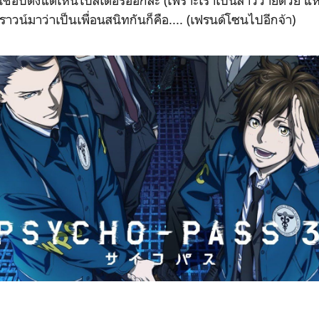
นี้ชอบตั้งแต่เห็นโปสเตอร์ออกละ (เพราะเราเป็นสาววายด้วย แหะ
าวน์มาว่าเป็นเพื่อนสนิทกันก็คือ.... (เฟรนด์โซนไปอีกจ้า)