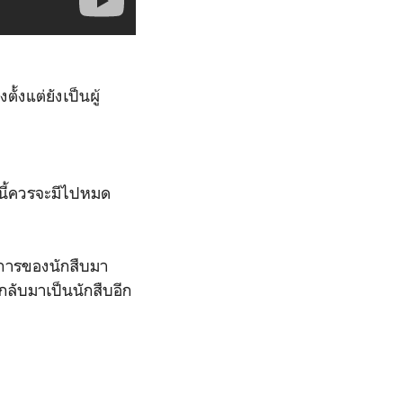
้งแต่ยังเป็นผู้
นี้ควรจะมีไปหมด
ีการของนักสืบมา
งกลับมาเป็นนักสืบอีก