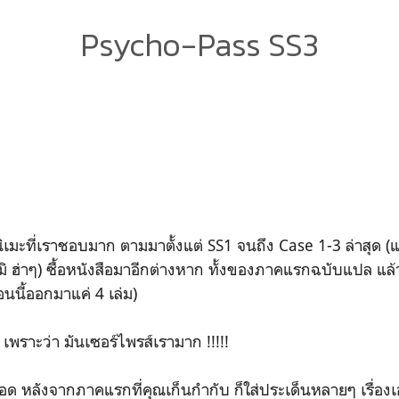
Psycho-Pass SS3
เมะที่เราชอบมาก ตามมาตั้งแต่ SS1 จนถึง Case 1-3 ล่าสุด (แ
ิ ฮ่าๆ) ซื้อหนังสือมาอีกต่างหาก ทั้งของภาคแรกฉบับแปล แล้
นนี้ออกมาแค่ 4 เล่ม)
3 เพราะว่า มันเซอร์ไพรส์เรามาก !!!!!
ลอด หลังจากภาคแรกที่คุณเก็นกำกับ ก็ใส่ประเด็นหลายๆ เรื่องเอ