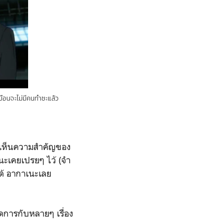
อนจะไม่มีคนทำซะแล้ว
ที่เห็นความสำคัญของ
นะเคยเปรยๆ ไว้ (จำ
ได้ อากาเนะเลย
จัดการกับหลายๆ เรื่อง