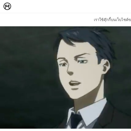
เราใช้คุ๊กกี้บนเว็บไซ