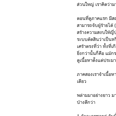
ส่วนใหญ่ เราคิดว่า
ตอนที่ดูภาคแรก มีส
สามารถจับผู้ร้ายได้
สร้างความสงบให้ญี่ป
ระบบตัดสินว่าเป็นหร
เศร้าตรงที่ว่า ทั้งท
ยิ่งกว่านั้นก็คือ แม
ดูเนื้อหาตั้งแต่ประ
ภาคสองเราจำเนื้อหาไ
เดียว
พล่ามมาอย่างยาว มา
บ้างดีกว่า