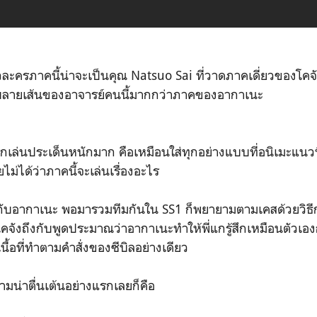
ละครภาคนี้น่าจะเป็นคุณ Natsuo Sai ที่วาดภาคเดี่ยวของโคจังตั
อบลายเส้นของอาจารย์คนนี้มากกว่าภาคของอากาเนะ
กเล่นประเด็นหนักมาก คือเหมือนใส่ทุกอย่างแบบที่อนิเมะแนว
ไม่ได้ว่าภาคนี้จะเล่นเรื่องอะไร
ิกับอากาเนะ พอมารวมทีมกันใน SS1 ก็พยายามตามเคสด้วยวิธ
่โคจังถึงกับพูดประมาณว่าอากาเนะทำให้พี่แกรู้สึกเหมือนตัวเอ
เนื้อที่ทำตามคำสั่งของซีบิลอย่างเดียว
น่าตื่นเต้นอย่างแรกเลยก็คือ