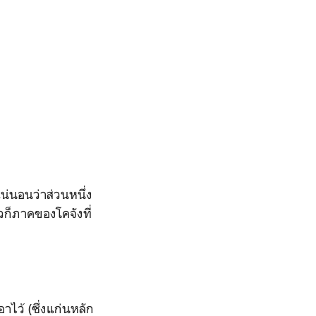
น่นอนว่าส่วนหนึ่ง
วก็ภาคของโคจังที่
าไว้ (ซึ่งแก่นหลัก