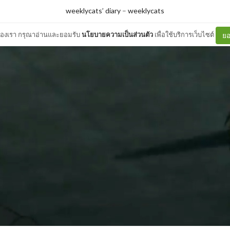
weeklycats’ diary
–
weeklycats
ต์ของเรา กรุณาอ่านและยอมรับ
นโยบายความเป็นส่วนตัว
เพื่อใช้บริการเว็บไซต์
ยอ