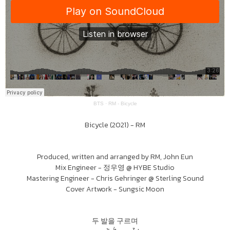
BTS
·
RM - Bicycle
Bicycle (2021) - RM
Produced, written and arranged by RM, John Eun
Mix Engineer - 정우영 @ HYBE Studio
Mastering Engineer - Chris Gehringer @ Sterling Sound
Cover Artwork - Sungsic Moon
두 발을 구르며