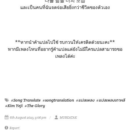
나를 닮을 너의 모습
และเป็นคนที่ฉันจดจ่อเสียยิ่งกว่าชีวิตของตัวเอง
**หากนำคำแปลไปใช้ รบกวนให้เครดิตด้วยนะคะ**
หากมีเพลงไหนที่อยากรู้คำแปลแต่ยังไม่มีใครแปลสามารถขอ
เพลงได้ค่ะ
#Song Translate
#songtranslation
#แปลเพลง
#แปลเพลงเกาหลี
#Kim Yeji
#The Glory
6th August 2023, 9:06 pm
MUBEATAK
Report