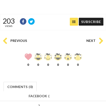
203
SUBSCRIBE
VIEWS
PREVIOUS
NEXT
0
0
0
0
0
0
COMMENTS
(
0)
FACEBOOK
(
)