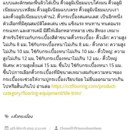
แบบและลักษณะพื้นผิวได้เป็น คิ้วอลูมิเนียมแบบโค้งมน คิ้วอลูมิ
เนียมแบบเหลี่ยม คิ้วอลูมิเนียมแบบตรง คิ้วอลูมิเนียมแบบเงา
และคิ้วอลูมิเนียมแบบด้าน2. คิ้วกระเบื้องสแตนเลส: เป็นอีกหนึ่ง
ตัวเลือกที่มีคุณสมบัติโดดเด่น เช่น แข็งแรง ทนทาน ทนต่อแรง
กระแทก และสารเคมี มีสีให้เลือกหลากหลาย เช่น สีทอง เหมาะ
สำหรับใช้ร่วมกับกระเบื้องสีดำขนาดคิ้วกระเบื้อง- คิ้วเล็ก: ความสูง
ไม่เกิน 8 มม. ใช้กับกระเบื้องหนาไม่เกิน 8 มม.- คิ้วกลาง: ความสูง
ไม่เกิน 10 มม. ใช้กับกระเบื้องหนาไม่เกิน 10 มม.- คิ้วใหญ่: ความ
สูงไม่เกิน 12 มม. ใช้กับกระเบื้องหนาไม่เกิน 12 มม.- คิ้วใหญ่
พิเศษ: ความสูงตั้งแต่ 15 มม. ขึ้นไป ใช้กับกระเบื้องหนา 15 มม.
ขึ้นไปการเลือกคิ้วกระเบื้องที่มีขนาดเหมาะสมกับความหนาของ
กระเบื้องจะช่วยให้งานปูกระเบื้องเรียบร้อย ไม่ยื่นออกมามากเกิน
ไปหรือสั้นเกินไป อ่านต่อ
https://cctflooring.com/product-
category/flooring-equipment/tile-trim/
#คิ้วกระเบื้อง
15th March 2025, 11:12 am
Chawalit Piriyasuksomboon