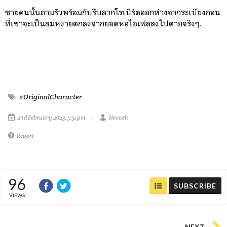
ชายคนนั้นถามรัวพร้อมกับรีบลากโรเบิร์ตออกห่างจากระเบียง
ก่อน
ที่เขาจะเป็นลมหงายตกลงจากยอดหอไอเฟลลงไปตายจริงๆ.
#OriginalCharacter
2nd February 2023, 5:51 pm
Nevaeh
Report
96
SUBSCRIBE
VIEWS
NEXT