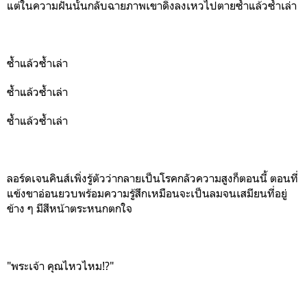
แต่ในความฝันนั้นกลับฉายภาพเขาดิ่งลงเหวไปตายซ้ำแล้วซ้ำเล่า
ซ้ำแล้วซ้ำเล่า
ซ้ำแล้วซ้ำเล่า
ซ้ำแล้วซ้ำเล่า
ลอร์ดเจนคินส์เพิ่งรู้ตัวว่ากลายเป็นโรคกลัวความสูงก็ตอนนี้
ตอนที่
แข้งขาอ่อนยวบพร้อมความรู้สึกเหมือนจะเป็นลมจนเสมียนที่อยู่
ข้าง ๆ มีสีหน้าตระหนกตกใจ
"พระเจ้า คุณไหวไหม!?"