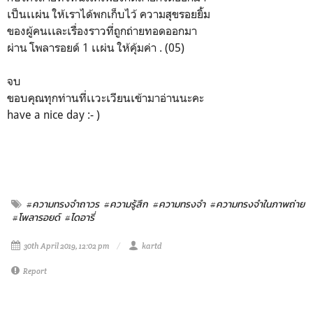
เป็นเเผ่น ให้เราได้พกเก็บไว้ ความสุขรอยยิ้ม
ของผู้คนเเละเรื่องราวที่ถูกถ่ายทอดออกมา
ผ่าน โพลารอยด์ 1 เเผ่น ให้คุ้มค่า . (05)
จบ
ขอบคุณทุกท่านที่เเวะเวียนเข้ามาอ่านนะคะ
have a nice day :- )
#ความทรงจำถาวร
#ความรู้สึก
#ความทรงจำ
#ความทรงจำในภาพถ่าย
#โพลารอยด์
#ไดอารี่
30th April 2019, 12:02 pm
kartd
Report