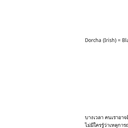
Dorcha (Irish) = B
บางเวลา คนเราอาจถึงจ
ไม่มีใครรู้ว่าเหตุกา