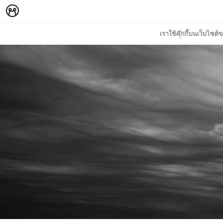
เราใช้คุ๊กกี้บนเว็บไซ