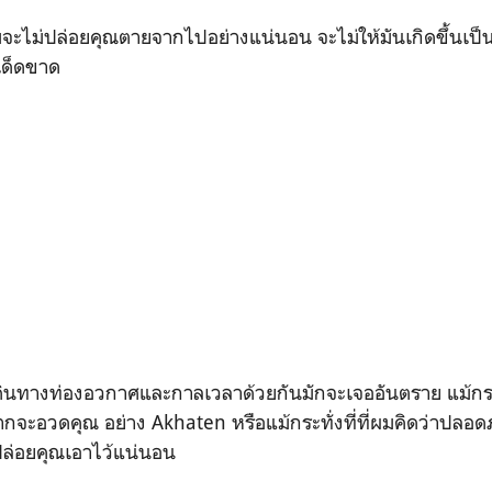
มจะไม่ปล่อยคุณตายจากไปอย่างแน่นอน จะไม่ให้มันเกิดขึ้นเป็นค
เด็ดขาด
เดินทางท่องอวกาศและกาลเวลาด้วยกันมักจะเจออันตราย แม้กระท
อยากจะอวดคุณ อย่าง Akhaten หรือแม้กระทั่งที่ที่ผมคิดว่าปลอดภ
ปล่อยคุณเอาไว้แน่นอน