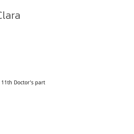
Clara
 11th Doctor's part