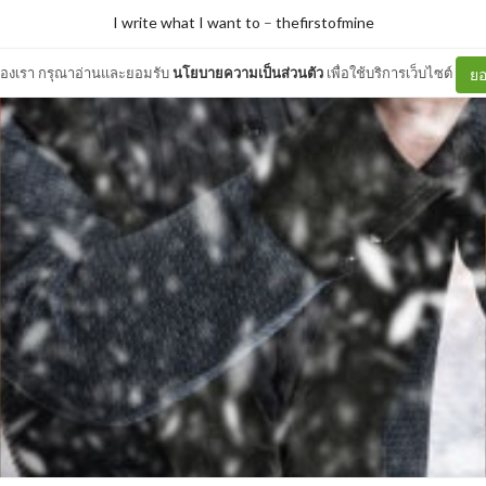
I write what I want to
–
thefirstofmine
ต์ของเรา กรุณาอ่านและยอมรับ
นโยบายความเป็นส่วนตัว
เพื่อใช้บริการเว็บไซต์
ยอ