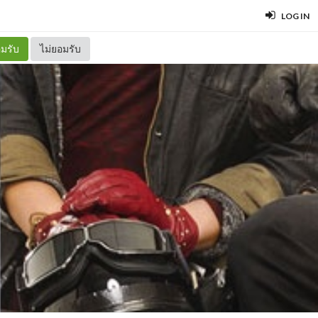
LOG IN
มรับ
ไม่ยอมรับ