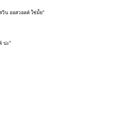
สวิน ออสวอลด์ ใช่มั้ย"
์ น่ะ"