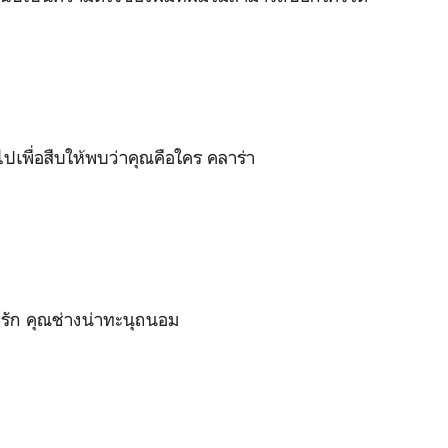
ปเพื่อสืบให้พบว่าคุณคือใคร คลาร่า
ารัก คุณช่างน่าทะนุถนอม