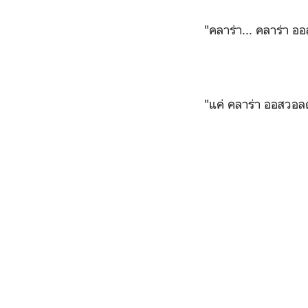
"คลาร่า... คลาร่า ออ
"แค่ คลาร่า ออสวอลด