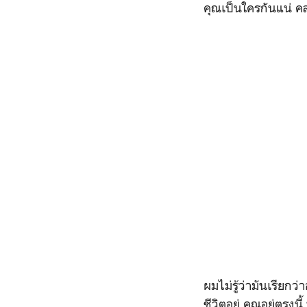
คุณเป็นใครกันแน่ ค
ผมไม่รู้ว่ามันเรียกว่
ชีวิตอยู่ คุณอยู่ตร