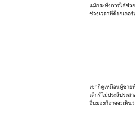
แม้กระทั่งการได้ช่ว
ช่วงเวลาที่ด็อกเตอ
เขาก็ดูเหมือนผู้ชาย
เด็กที่ไม่ประสีประ
อื่นมองก็อาจจะเห็นว