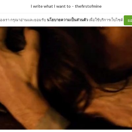
I write what I want to
–
thefirstofmine
ต์ของเรา กรุณาอ่านและยอมรับ
นโยบายความเป็นส่วนตัว
เพื่อใช้บริการเว็บไซต์
ยอ