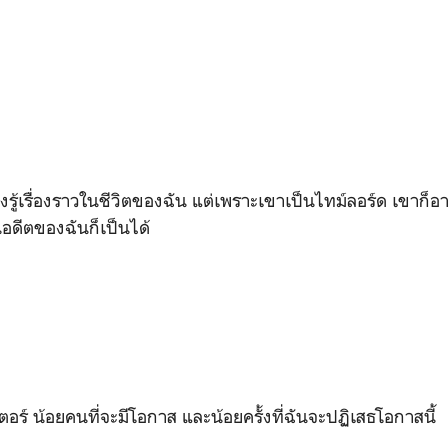
ถึงรู้เรื่องราวในชีวิตของฉัน แต่เพราะเขาเป็นไทม์ลอร์ด เขาก
นอดีตของฉันก็เป็นได้
อร์ น้อยคนที่จะมีโอกาส และน้อยครั้งที่ฉันจะปฏิเสธโอกาสนี้