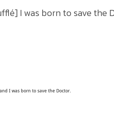
flé] I was born to save the 
and I was born to save the Doctor.