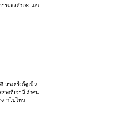
องการของตัวเอง และ
 บางครั้งก็ดูเป็น
ลาดที่เขามี ถ้าคน
ิดจะจากไปไหน