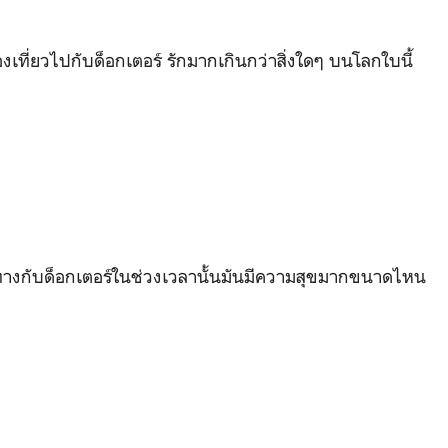
งเที่ยวไปกับด็อกเตอร์ รักมากเกินกว่าสิ่งใดๆ บนโลกใบนี้
ินทางกับด็อกเตอร์ในช่วงเวลานั้นมันมีความสุขมากขนาดไหน