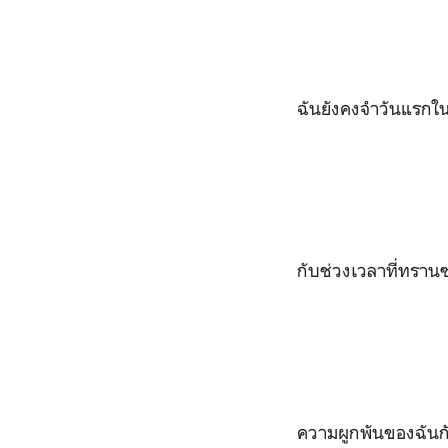
ฉันยังคงจำวันแรกใน
กับช่วงเวลาที่ทราน
ความผูกพันของฉันกั