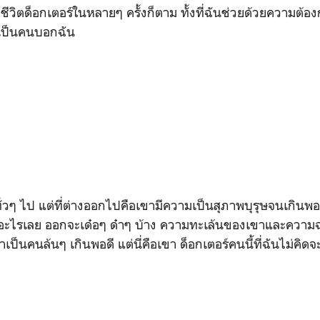
ยชีวิตด็อกเตอร์ในหลายๆ ครั้งก็ตาม ทั้งที่ฉันช่วยด้วยความต้
ร์เป็นคนบอกฉัน
ทั่วๆ ไป แต่ที่ต่างออกไปคือเขามีความเป็นสุภาพบุรุษจนเกินพอดี
สาอะไรเลย ออกจะเด๋อๆ ด๋าๆ บ้าง ความทะเล้นของเขาและความฉ
่าเป็นคนล้นๆ เกินพอดี แต่นี่คือเขา ด็อกเตอร์คนนี้ที่ฉันไม่ค