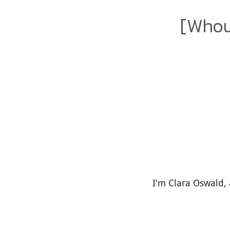
[Whouf
I'm Clara Oswald, 