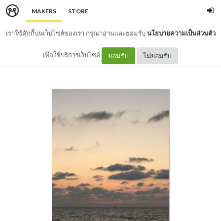
MAKERS
STORE
เราใช้คุ๊กกี้บนเว็บไซต์ของเรา กรุณาอ่านและยอมรับ
นโยบายความเป็นส่วนตัว
เพื่อใช้บริการเว็บไซต์
ยอมรับ
ไม่ยอมรับ