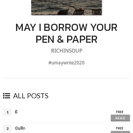
MAY I BORROW YOUR
PEN & PAPER
RICHINSOUP
#umaywrite2020
ALL POSTS
ผี
1
FREE
READ
บันทึก
2
FREE