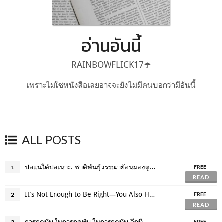
อ่านอันนี้
RAINBOWFLICK17☂️
เพราะไม่ใช่หนังสือเลยอาจจะยังไม่มีคนบอกว่ามีอันนี้
ALL POSTS
ปอแนใต้ปอเนาะ: ชาติพันธุ์วรรณาย้อนมองดูตัวเองของ“เควียร์มุสลิม”
1
FREE
READ
It’s Not Enough to Be Right—You Also Have to Be Kind
2
FREE
READ
การกดทับ ในการกดทับ ในการกดทับ อีกที
3
FREE