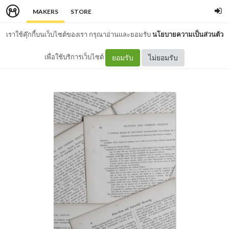
MAKERS
STORE
เราใช้คุ๊กกี้บนเว็บไซต์ของเรา กรุณาอ่านและยอมรับ
นโยบายความเป็นส่วนตัว
เพื่อใช้บริการเว็บไซต์
ยอมรับ
ไม่ยอมรับ