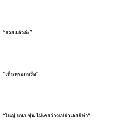
“สวยแล้วล่ะ”
“เห็นหรอกหรือ”
“ใหญ่ หนา ขุ่น ไม่เคยว่างเปล่าเลยสิท่า”