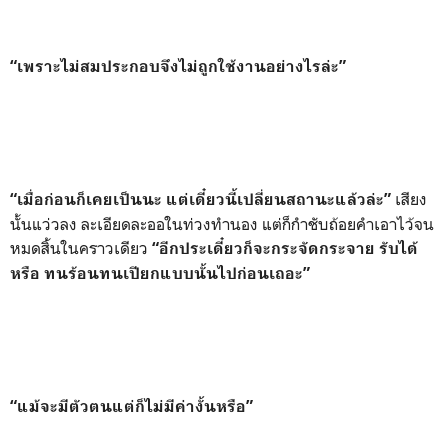
“เพราะไม่สมประกอบจึงไม่ถูกใช้งานอย่างไรล่ะ”
เสียง
“เมื่อก่อนก็เคยเป็นนะ แต่เดี๋ยวนี้เปลี่ยนสถานะแล้วล่ะ”
นั้นแว่วลง ละเอียดละออในท่วงทำนอง แต่ก็กำชับถ้อยคำเอาไว้จน
หมดสิ้นในคราวเดียว
“อีกประเดี๋ยวก็จะกระจัดกระจาย รับได้
หรือ ทนร้อนทนเปียกแบบนั้นไปก่อนเถอะ”
“แม้จะมีตัวตนแต่ก็ไม่มีค่างั้นหรือ”