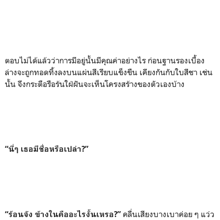
ตอบไม่ได้แล้วว่าการมีอยู่นั้นมีคุณค่าอย่างไร ก่อนฐานรองเบื้อง
ล่างจะถูกทอดทิ้งลงบนแผ่นสีเรียบแข็งขืน เคียงกันกับใบสีชา เช่น
นั้น จึงกระตือรือร้นใฝ่ฝันจะเห็นโครงสร้างของตัวเองบ้าง
“นี่ๆ เธอมีชื่อหรือเปล่า?”
คลื่นเสียงบางเบาค่อย ๆ แว่ว
“ร้อนจัง ข้างในคืออะไรงั้นเหรอ?”