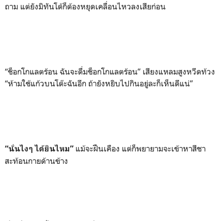
ถาม แต่ยังมิทันโต้ก็ต้องหยุดเคลื่อนไหวลงเสียก่อน
“ช็อกโกแลตร้อน ฉันจะดื่มช็อกโกแลตร้อน” เสียงแหลมสูงหวีดท้วง
“ห้ามใช้แก้วบนโต๊ะฉันอีก ถ้ายังหยิบไปกินอยู่ละก็เห็นดีแน่”
แม้จะฝืนเคือง แต่ก็พยายามจะเข้าหาสีชา
“นั่นไงๆ ได้ยินไหม”
สะท้อนกายด้านข้าง