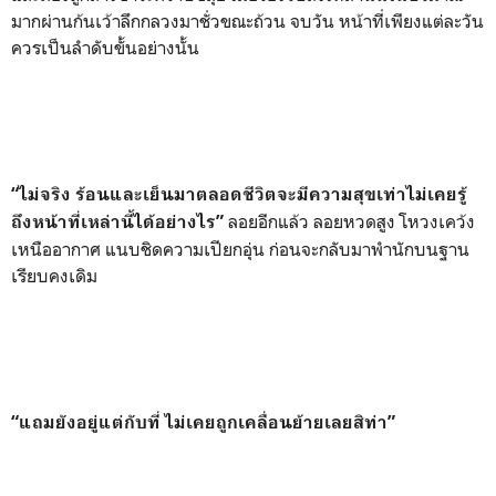
มากผ่านก้นเว้าลึกกลวงมาชั่วขณะถ้วน จบวัน หน้าที่เพียงแต่ละวัน
ควรเป็นลำดับขั้นอย่างนั้น
“ไม่จริง ร้อนและเย็นมาตลอดชีวิตจะมีความสุขเท่าไม่เคยรู้
ลอยอีกแล้ว ลอยหวดสูง โหวงเคว้ง
ถึงหน้าที่เหล่านี้ได้อย่างไร”
เหนืออากาศ แนบชิดความเปียกอุ่น ก่อนจะกลับมาพำนักบนฐาน
เรียบคงเดิม
“แถมยังอยู่แต่กับที่ ไม่เคยถูกเคลื่อนย้ายเลยสิท่า”