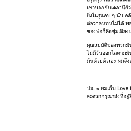
เขาบอกกับเดลานีย์ว
ยิ่งในรูแคบ ๆ นั่น
ต่อว่าตนทนไม่ได้ พอ
ของพ่อก็คือซุ่มเสี
คุณสมบัติของพวกมั
ไม่มีวันออกไล่ตามมัน
มันด้วยตัวเอง ผมจึงเ
ปล. ๑ ผมเก็บ Love 
สะดวกกรุณาส่งที่อย