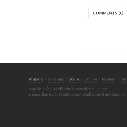
COMMENTS
(
0)
Makers
/
Originals
/
Store
/
Sample
/
Redeem
/
Ab
Copyrights © 2015 All Rights Reserved by Minimore
ภาพและเนื้อหาในเว็บไซต์นี้เป็นงานมีลิขสิทธิ์ ห้ามทำซ้ำหรือดัดแปลง