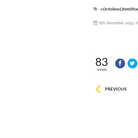
#OctobooLitsmith2
6th December 2025, 
83
VIEWS
PREVIOUS