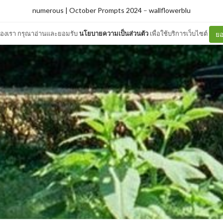
numerous | October Prompts 2024
–
wallflowerblu
ต์ของเรา กรุณาอ่านและยอมรับ
นโยบายความเป็นส่วนตัว
เพื่อใช้บริการเว็บไซต์
ยอ