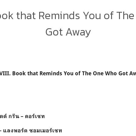
Book that Reminds You of Th
Got Away
VIII. Book that Reminds You of The One Who Got A
์ กรีน – ดอร์เซท
์ – แลงพอร์ต ซอมเมอร์เซท