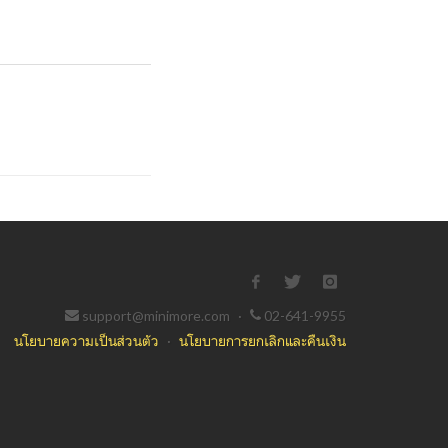
support@minimore.com
·
02-641-9955
นโยบายความเป็นส่วนตัว
·
นโยบายการยกเลิกและคืนเงิน