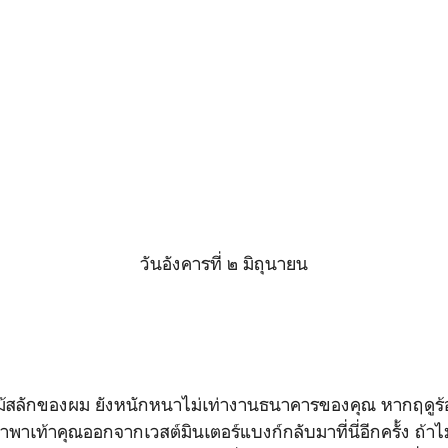
วันอังคารที่ ๒ มิถุนายน
ไม้สลักของผม ยังหนักหนาไม่เท่างานธนาคารของคุณ หากฤดูร
าเท้าคุณออกจากเวสต์มินเตอร์แบงก์กลับมาที่นี่อีกครั้ง ถ้าไ