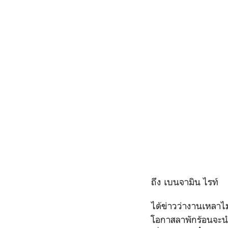
ถึง เบนจามิน ไรท์
ได้ข่าวว่างานเหลา
โอกาสลาพักร้อนจะนำพ