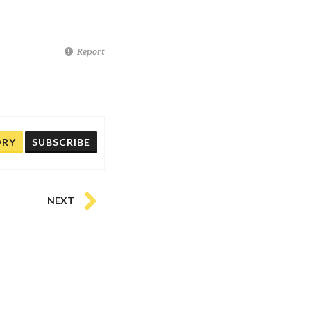
Report
ORY
SUBSCRIBE
NEXT