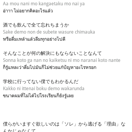
Aa mou nani mo kangaetaku mo nai ya
อ่าาา ไม่อยากคิดอะไรแล้ว
酒でも飲んで全て忘れちまうか
Sake demo non de subete wasure chimauka
หรือดื่มเหล้าแล้วลืมทุกอย่างไปดี
そんなことが何の解決にもならないことなんて
Sonna koto ga nan no kaiketsu ni mo naranai koto nante
ก็รู้แหละว่าดื่มไปมันก็ไม่ช่วยแก้ปัญหาอะไรหรอก
学校に行ってない僕でもわかるん
だ
Kakko ni ittenai boku demo wakarunda
ขนาดผมที่ไม่ได้ไปโรงเรียนก็ยังรู้เลย
僕らがいますぐ欲しいのは「ソレ」から逃げる「理由」な
んかじゃなくて