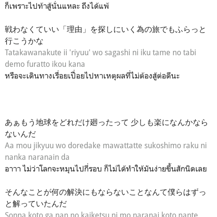
ก็เพราะไปท้าสู้นั่นแหละ ถึงได้แพ้
戦わなくていい「理由」を探しにいく為の旅でもふらっと
行こうかな
Tatakawanakute ii 'riyuu' wo sagashi ni iku tame no tabi
demo furatto ikou kana
หรือจะเดินทางเรื่อยเปื่อยไปหาเหตุผลที่ไม่ต้องสู้ต่อดีนะ
あぁもう地球をどれだけ廻ったって
少しも楽になんかなら
ないんだ
Aa mou jikyuu wo doredake mawattatte sukoshimo raku ni
nanka naranain da
อาาา ไม่ว่าโลกจะหมุนไปกี่รอบ ก็ไม่ได้ทำให้มันง่ายขึ้นสักนิดเลย
そんなことが何の解決にもならないことなんて
僕らはずっ
と解っていたんだ
Sonna koto ga nan no kaiketsu ni mo naranai koto nante