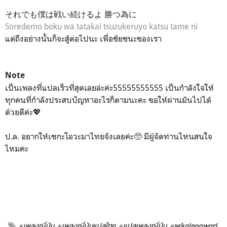
それでも僕は戦い続けるよ 勝つ為に
Soredemo boku wa tatakai tsuzukeruyo katsu tame ni
แต่ถึงอย่างนั้นก็จะสู้ต่อไปนะ เพื่อชัยชนะของเรา
Note
เป็นเพลงที่แปลเร็วที่สุดเลยล่ะค่ะ55555555555 เป็นกำลังใจให้
ทุกคนที่กำลังประสบปัญหาอะไรก็ตามนะคะ ขอให้ผ่านมันไปได้
ด้วยดีค่ะ💖
ป.ล. อยากให้เซกะโอวะมาไทยจังเลยค่ะ🥺 มีผู้จัดท่านไหนสนใจ
ไหมคะ
#เพลงญี่ปุ่น
#เพลงญี่ปุ่นแปลไทย
#แปลเพลงญี่ปุ่น
#sekainoowari