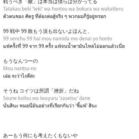
戦うべき「敵」は本当は僕らは分かってる
Tatakau beki 'teki' wa hontou wa bokura wa wakatteru
ตัวตนของ ศัตรู ที่ต้องต่อสู้จริง ๆ พวกผมก็รู้อยู่หรอก
99 戦中 99 敗もう涙も出ないよほんと、
99 senchu 99 hai mou namida mo denai yo honto
แพ้ครั้งที่ 99 จาก 99 ครั้ง แพ้จนน้ำตามันไหลไม่ออกแล้วเนี่ย
もうなんつーの
Mou nantsu-no
เอ่อ จะว่าไงดีล่ะ
そうね コイツは所謂「挫折」だね
Soune koitsu wa iwayuru 'zasetsu' dane
นั่นสินะ หมอนี่มันอย่างที่เรียกกันว่า 'ขี้แพ้' สินะ
あーもう何にも考えたくもないや