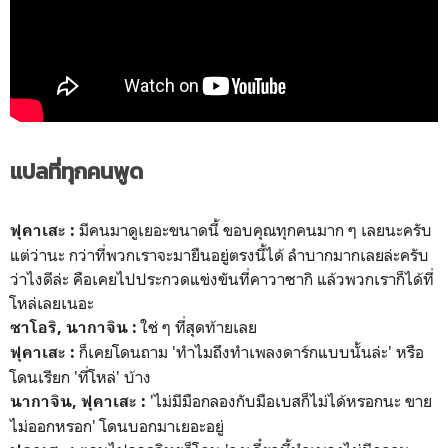
แปลที่ทุกคนพูด
มีคนมาดูเยอะขนาดนี้ ขอบคุณทุกคนมาก ๆ เลยนะครับ
ฟุคาเสะ :
แต่ว่านะ กว่าที่พวกเราจะมายืนอยู่ตรงนี้ได้ ลำบากมากเลยล่ะครับ
ว่าไงดีล่ะ คือเคยไปประกวดแข่งขันที่คาวาซากิ แล้วพวกเราก็ได้ที่
โหล่เลยเนอะ
ใช่ ๆ ที่สุดท้ายเลย
ซาโอริ, นากาจิน :
ก็เคยโดนถาม 'ทำไมถึงทำเพลงดาร์กแบบนั้นล่ะ' หรือ
ฟุคาเสะ :
โดนเรียก 'ที่โหล่' บ้าง
'ไม่มีมือกลองกับมือเบสก็ไม่ได้หรอกนะ ขาย
นากาจิน,
ฟุคาเสะ
:
ไม่ออกหรอก' โดนบอกมาเยอะอยู่