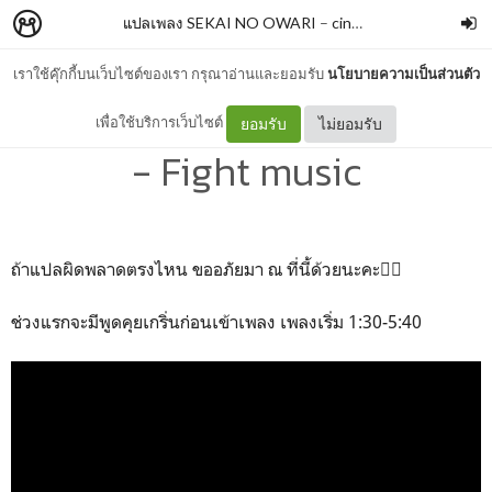
แปลเพลง SEKAI NO OWARI
–
cinnamon_roll
เราใช้คุ๊กกี้บนเว็บไซต์ของเรา กรุณาอ่านและยอมรับ
นโยบายความเป็นส่วนตัว
แปลเพลง SEKAI NO OWARI
เพื่อใช้บริการเว็บไซต์
ยอมรับ
ไม่ยอมรับ
- Fight music
ถ้าแปลผิดพลาดตรงไหน ขออภัยมา ณ ที่นี้ด้วยนะคะ🙇‍♀️
ช่วงแรกจะมีพูดคุยเกริ่นก่อนเข้าเพลง เพลงเริ่ม 1:30-5:40