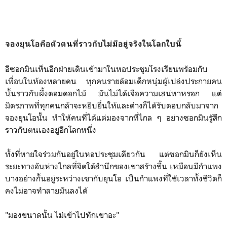
จองยุนโอคือตัวตนที่ราวกับไม่มีอยู่จริงในโลกใบนี้
อีซอกมินเห็นอีกฝ่ายเดินเข้ามาในหอประชุมโรงเรียนพร้อมกับ
เพื่อนในห้องหลายคน ทุกคนรายล้อมเด็กหนุ่มผู้เปล่งประกายคน
นั้นราวกับผึ้งตอมดอกไม้ มันไม่ได้เจือความเสน่หาหรอก แต่
มิตรภาพที่ทุกคนกล้าจะหยิบยื่นให้และต่างก็ได้รับตอบกลับมาจาก
จองยุนโอนั้น ทำให้คนที่ได้แต่มองจากที่ไกล ๆ อย่างซอกมินรู้สึก
ราวกับตนเองอยู่อีกโลกหนึ่ง
ทั้งที่หายใจร่วมกันอยู่ในหอประชุมเดียวกัน แต่ซอกมินก็ยังเห็น
ระยะทางอันห่างไกลที่จิตใต้สำนึกของเขาสร้างขึ้น เหมือนมีกำแพง
บางอย่างกั้นอยู่ระหว่างเขากับยุนโอ เป็นกำแพงที่ใช้เวลาทั้งชีวิตก็
คงไม่อาจทำลายมันลงได้
"มองขนาดนั้น ไม่เข้าไปทักเขาอะ"