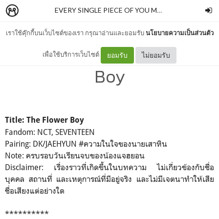
EVERY SINGLE PIECE OF YOU MAKES ME FALL
–
a w
เราใช้คุ๊กกี้บนเว็บไซต์ของเรา กรุณาอ่านและยอมรับ
นโยบายความเป็นส่วนตัว
[DK/JAEHYUN] The Flower
เพื่อใช้บริการเว็บไซต์
ยอมรับ
ไม่ยอมรับ
Boy
Title: The Flower Boy
Fandom: NCT, SEVENTEEN
Pairing: DK/JAEHYUN #ความในใจของนายเสาหิน
Note: ครบรอบวันเรียนจบของน้องแจฮยอน
Disclaimer: เรื่องราวที่เกิดขึ้นในบทความ ไม่เกี่ยวข้องกับชื่อ
บุคคล สถานที่ และเหตุการณ์ที่มีอยู่จริง และไม่มีเจตนาทำให้เสีย
ชื่อเสียงแต่อย่างใด
**********