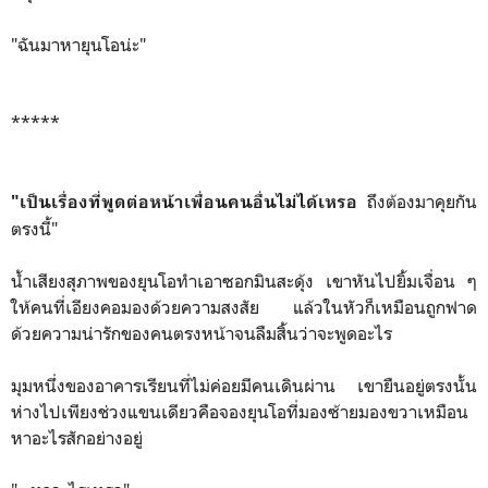
"ฉันมาหายุนโอน่ะ"
*****
ถึงต้องมาคุยกัน
"เป็นเรื่องที่พูดต่อหน้าเพื่อนคนอื่นไม่ได้เหรอ
ตรงนี้"
น้ำเสียงสุภาพของยุนโอทำเอาซอกมินสะดุ้ง เขาหันไปยิ้มเจื่อน ๆ
ให้คนที่เอียงคอมองด้วยความสงสัย แล้วในหัวก็เหมือนถูกฟาด
ด้วยความน่ารักของคนตรงหน้าจนลืมสิ้นว่าจะพูดอะไร
มุมหนึ่งของอาคารเรียนที่ไม่ค่อยมีคนเดินผ่าน เขายืนอยู่ตรงนั้น
ห่างไปเพียงช่วงแขนเดียวคือจองยุนโอที่มองซ้ายมองขวาเหมือน
หาอะไรสักอย่างอยู่