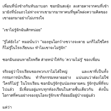
เพื่อนที่นั่งข้างกันหันมาบอก ซอกมินสะดุ้ง ละสายตาจากคนที่เข้า
มายังที่นั่งแถวไม่ห่างจากเขามากมาหาคนที่พูดโพล่งความคิดของ
เขาออกมาอย่างไม่เกรงใจ
"เขาไม่รู้จักฉันสักหน่อย"
"รู้ได้ยังไง" หมอนั่นว่า "จองยุนโอกว้างขวางจะตาย แกก็ไม่ใช่ใคร
ก็ไม่รู้ในโรงเรียนนะ ทำไมเขาจะไม่รู้จัก"
ซอกมินถอนหายใจพรืด ส่ายหน้าให้กับ 'ความไม่รู้' ของเพื่อน
จริงอยู่ว่าโรงเรียนของพวกเราไม่ได้ใหญ่ และเขาที่เป็นทั้ง
กรรมการนักเรียน ทำกิจกรรมหลายอย่าง แน่นอนว่าต้องไม่ใช่
'ใครก็ไม่รู้' ในโรงเรียน ซอกมินรู้จักรุ่นน้องหลายคน รู้จักรุ่นพี่ที่จบ
ไปแล้ว มีเพื่อนอยู่แทบทุกห้องเรียนในสายชั้นเดียวกัน ดังนั้น
โอกาสที่คนอย่างจองยุนโอจะรู้จักเขาก็ย่อมมีอยู่บ้างอยู่แล้ว
แต่ว่า