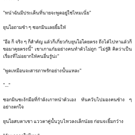
"หน้าฉันมีประเด็นที่นายจะพูดอยู่ใช่ไหมเนี่ย"
ยุนโอถามขำ ๆ ซอกมินเลยยิ้มให้
"อือ ก็ จริง ๆ ก็สำคัญ แล้วก็เกี่ยวกับยุนโอโดยตรง ถึงได้ไปหาแล้วก็
ขอมาคุยตรงนี้" เขาเกาแก้มอย่างคนทำตัวไม่ถูก "ไม่รู้สิ คิดว่าเป็น
เรื่องที่ไม่อยากให้คนอื่นรู้น่ะ"
"พูดเหมือนจะสารภาพรักอย่างนั้นแหละ"
"..."
ซอกมินชะงักมือที่กำลังเกาหน้าตัวเอง หันควับไปมองคนข้าง ๆ
อย่างตกใจ
ยุนโอสบตาเขา แววตาคู่นั้นวูบไหวลงเล็กน้อย ก่อนจะยิ้มกว้าง