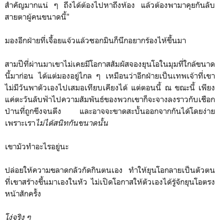
สำคัญมากแน่ ๆ ถึงได้ต้องไปหาถึงห้อง แล้วต้องพามาคุยกันลับ
สายตาผู้คนขนาดนี้"
มองอีกฝ่ายที่เจื้อยแจ้วแล้วซอกมินก็นึกอยากร้องไห้ขึ้นมา
สามปีที่ผ่านมาเขาไม่เคยมีโอกาสสัมผัสจองยุนโอในมุมที่ใกล้ขนาด
นี้มาก่อน ได้แต่มองอยู่ไกล ๆ เหมือนว่าอีกฝ่ายเป็นเทพเจ้าที่เขา
ไม่มีวันพาตัวเองไปเสมอเทียบเคียงได้ แต่ตอนนี้ ณ ขณะนี้ เพียง
แค่ตะวันลับฟ้าไปความสัมพันธ์ของพวกเขาก็จะจางลงราวกับเชือก
ป่านที่ถูกขึงจนตึง และอาจจะขาดสะบั้นออกจากกันได้โดยง่าย
เพราะเรา
ไม่ได้สนิทกันขนาดนั้น
เขามัวทำอะไรอยู่นะ
ปล่อยให้ความขลาดกลัวกัดกินตนเอง ทำให้ยุนโอกลายเป็นตัวตน
ที่เขาสร้างขึ้นมาเองในหัว ไม่เปิดโอกาสให้ตัวเองได้รู้จักยุนโอตรง
หน้าสักครั้ง
โง่จริง ๆ