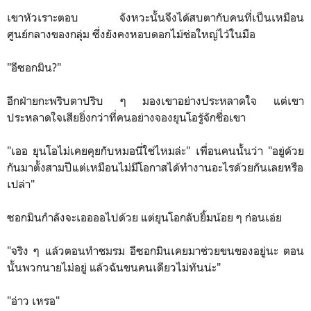
เขาหัวเราะตอบ จังหวะนั้นจึงได้สบตากับคนที่เป็นเหมือน
ศูนย์กลางของกลุ่ม ซึ่งยังคงหอบดอกไม้ช่อใหญ่ไว้ในมือ
"อีซอกมิน?"
อีกฝ่ายกะพริบตาปริบ ๆ มองเขาอย่างประหลาดใจ แต่เขา
ประหลาดใจเสียยิ่งกว่าที่คนอย่างจองยุนโอรู้จักชื่อเขา
"เออ ยุนโอไม่เคยคุยกับหมอนี่ใช่ไหมล่ะ" เพื่อนคนนั้นว่า "อยู่ด้วย
กันมาตั้งสามปีแต่เหมือนไม่มีโอกาสได้ทำงานอะไรด้วยกันเลยหรือ
เปล่า"
ซอกมินกำลังจะเออออไปด้วย แต่ยุนโอกลับยิ้มน้อย ๆ ก่อนเอ่ย
"จริง ๆ แล้วตอนทำชมรม อีซอกมินเคยมาช่วยขนของอยู่นะ ตอน
นั้นพวกนายไม่อยู่ แล้วฉันขนคนเดียวไม่ทันน่ะ"
"อ่าว เหรอ"