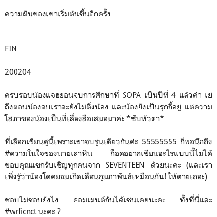
ความฝันของเขาเริ่มต้นขึ้นอีกครั้ง
FIN
200204
ครบรอบน้องแจฮยอนจบการศึกษาที่ SOPA เป็นปีที่ 4 แล้วค่า เย่
ถึงตอนน้องจบเราจะยังไม่ติ่งน้อง และน้องยังเป็นรุกกี้อยู่ แต่ความ
โสภาของน้องเป็นที่เลื่องลือเสมอมาค่ะ *ซับหัวตา*
ที่เลือกเขียนคู่นี้เพราะเขาจบรุ่นเดียวกันค่ะ 55555555 ก็พอนึกถึง
#ความในใจของนายเสาหิน ก็อดอยากเขียนอะไรแบบนี้ไม่ได้
ขอบคุณแขกรับเชิญทุกคนจาก SEVENTEEN ด้วยนะคะ (และเรา
เพิ่งรู้ว่าน้องโดคยอมเกิดเดือนกุมภาพันธ์เหมือนกัน! ให้ตายเถอะ)
ชอบไม่ชอบยังไง คอมเมนต์กันได้เช่นเคยนะคะ ทั้งที่นี่และ
#wrficnct นะคะ ?