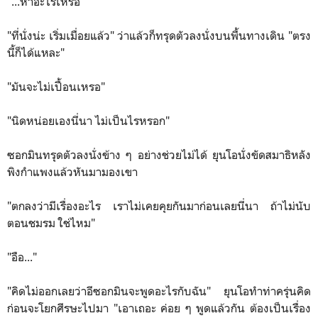
"...หาอะไรเหรอ"
"ที่นั่งน่ะ เริ่มเมื่อยแล้ว" ว่าแล้วก็ทรุดตัวลงนั่งบนพื้นทางเดิน "ตรง
นี้ก็ได้แหละ"
"มันจะไม่เปื้อนเหรอ"
"นิดหน่อยเองนี่นา ไม่เป็นไรหรอก"
ซอกมินทรุดตัวลงนั่งข้าง ๆ อย่างช่วยไม่ได้ ยุนโอนั่งขัดสมาธิหลัง
พิงกำแพงแล้วหันมามองเขา
"ตกลงว่ามีเรื่องอะไร เราไม่เคยคุยกันมาก่อนเลยนี่นา ถ้าไม่นับ
ตอนชมรม ใช่ไหม"
"อือ..."
"คิดไม่ออกเลยว่าอีซอกมินจะพูดอะไรกับฉัน" ยุนโอทำท่าครุ่นคิด
ก่อนจะโยกศีรษะไปมา "เอาเถอะ ค่อย ๆ พูดแล้วกัน ต้องเป็นเรื่อง