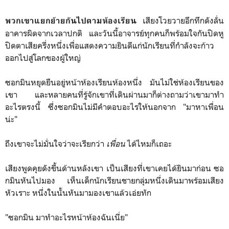
เสียงโวยวายอึกทึกดังลั่น
พวกเขาแยกย้ายกันไปตามห้องเรียน
อาคารผิดจากเวลาปกติ และวันนี้อาจารย์ทุกคนก็พร้อมใจกันปิดหู
ปิดตาเสียครึ่งหนึ่งเพื่อแสดงความยินดีแก่นักเรียนที่กำลังจะก้าว
ออกไปสู่โลกของผู้ใหญ่
ซอกมินหยุดยืนอยู่หน้าห้องเรียนห้องหนึ่ง มันไม่ใช่ห้องเรียนของ
เขา และหลายคนที่รู้จักเขาที่เดินผ่านมาก็ต่างถามว่าเขามาทำ
อะไรตรงนี้ ซึ่งซอกมินไม่มีคำตอบอะไรให้นอกจาก "มาหาเพื่อน
น่ะ"
ถึงเขาจะไม่มั่นใจว่าจะเรียกว่า
เพื่อน
ได้ไหมก็เถอะ
เสียงพูดคุยดังขึ้นด้านหลังเขา เป็นเสียงที่เขาเคยได้ยินมาก่อน ซอ
กมินหันไปมอง เห็นเด็กนักเรียนชายกลุ่มหนึ่งเดินมาพร้อมเสียง
หัวเราะ หนึ่งในนั้นหันมามองเขาแล้วเอ่ยทัก
"ซอกมิน มาทำอะไรหน้าห้องฉันเนี่ย"