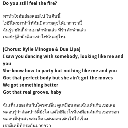
Do you still feel the fire?
พาหัวใจฉันล่องลอยไป ในคืนนี้
ไม่มีใครมาทำให้ฉันมีความสุขได้มากกว่านี้
ฉันรู้ว่ามันก็ผ่านมาสักพักแล้ว ที่รัก สักพักแล้ว
เธอยังรู้สึกถึงลีลาเท้าไฟนั่นอยู่ไหม
[Chorus: Kylie Minogue & Dua Lipa]
I saw you dancing with somebody, looking like me and
you
She know how to party but nothing like me and you
Got that perfect body but she ain't got the moves
We got something better
Got that real groove, baby
ฉันเห็นเธอเต้นกับใครคนอื่น ดูเหมือนตอนฉันเต้นกับเธอเลย
หล่อนรู้ว่าต้องปาร์ตี้ยังไง แต่ไม่มีอะไรที่เหมือนฉันกับเธอหรอก
หล่อนมีหุ่นสวยสะเด็ด แต่หล่อนเต้นไม่ได้เรื่อง
เรามีเคมีที่ตรงกันมากกว่า