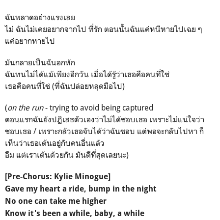
ฉันพลาดอย่างแรงเลย
ไม่ ฉันไม่เคยอยากจากไป ที่รัก ตอนนั้นฉันแค่หนีหายไปเฉย ๆ
แค่อยากหายไป
มันกลายเป็นฉันอกหัก
ฉันทนไม่ได้แม้เพียงอีกวัน เมื่อได้รู้ว่าเธอคือคนที่ใช่
เธอคือคนที่ใช่ (ที่ฉันปล่อยหลุดมือไป)
(
on the run
- trying to avoid being captured
ตอนแรกฉันยังปฏิเสธตัวเองว่าไม่ได้ชอบเธอ เพราะไม่แน่ใจว่า
ชอบเธอ / เพราะกลัวเธอจับได้ว่าฉันชอบ แต่พอจะกลับไปหา ก็
เห็นว่าเธอเต้นอยู่กับคนอื่นแล้ว
อืม แต่เราเต้นด้วยกัน มันดีที่สุดเลยนะ)
[Pre-Chorus: Kylie Minogue]
Gave my heart a ride, bump in the night
No one can take me higher
Know it's been a while, baby, a while