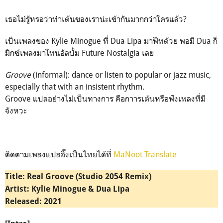
เธอไม่รู้หรอว่าท่าเต้นของเราน่ะเข้ากันมากกว่าใครแล้ว?
เป็นเพลงของ Kylie Minogue ที่ Dua Lipa มาฟีทด้วย พอมี Dua ก็
มิกซ์เพลงมาโทนอัลบั้ม Future Nostalgia เลย
Groove
(informal): dance or listen to popular or jazz music,
especially that with an insistent rhythm.
Groove แปลอย่างไม่เป็นทางการ คือกาารเต้นหรือฟังเพลงที่มี
จังหวะ
ติดตามเพลงแปลอิ๊งเป็นไทยได้ที่
MaNoot Translate
Title: Real Groove (Studio 2054 Remix)
Artist:
Kylie Minogue & Dua Lipa
Released: 2021