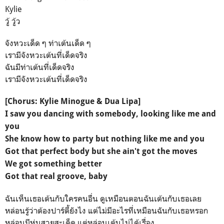
Kylie
วู้ วู้ว
จังหวะเด็ด ๆ ท่าเต้นเด็ด ๆ
เรามีจังหวะเต้นที่เด็ดจริง
ฉันมีท่าเต้นที่เด็ดจริง
เรามีจังหวะเต้นที่เด็ดจริง
[Chorus: Kylie Minogue & Dua Lipa]
I saw you dancing with somebody, looking like me and
you
She know how to party but nothing like me and you
Got that perfect body but she ain't got the moves
We got something better
Got that real groove, baby
ฉันเห็นเธอเต้นกับใครคนอื่น ดูเหมือนตอนฉันเต้นกับเธอเลย
หล่อนรู้ว่าต้องปาร์ตี้ยังไง แต่ไม่มีอะไรที่เหมือนฉันกับเธอหรอก
หล่อนมีหุ่นสวยสะเด็ด แต่หล่อนเต้นไม่ได้เรื่อง