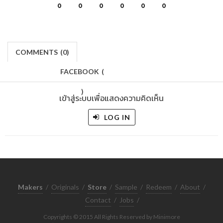
0
0
0
0
0
0
COMMENTS
(
0)
FACEBOOK
(
)
เข้าสู่ระบบเพื่อแสดงความคิดเห็น
LOG IN
Makers
/
Originals
/
Store
/
Sample
/
Redeem
/
About
/
Contact
/
Jobs
/
Copyrights © 2015 All Rights Reserved by Minimore