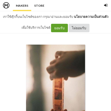
MAKERS
STORE
เราใช้คุ๊กกี้บนเว็บไซต์ของเรา กรุณาอ่านและยอมรับ
นโยบายความเป็นส่วนตัว
เพื่อใช้บริการเว็บไซต์
ยอมรับ
ไม่ยอมรับ