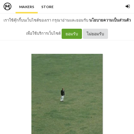
MAKERS
STORE
เราใช้คุ๊กกี้บนเว็บไซต์ของเรา กรุณาอ่านและยอมรับ
นโยบายความเป็นส่วนตัว
เพื่อใช้บริการเว็บไซต์
ยอมรับ
ไม่ยอมรับ