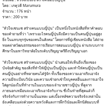
โดย : เกตุวดี Marumura
จำนวน : 176 หน้า
ราคา : 200 บาท
"หัวใจเซนเซ สร้างคนแบบญี่ปุ่น" เป็นหนึ่งในหนังสือที่หาคำตอบ
ของคำถามที่ว่า "เพราะอะไรคนญี่ปุ่นจึงมีความเป็นคนญี่ปุ่นอยู่สูง
ยิ่ง ในแทบทุกรุ่นของคนในสังคม" โดยการที่ผู้เขียนหนังสือ ได้ถ่าย
ทอดผ่าสวัฒนธรรมของการเรียนการสอนแบบญี่ปุ่น ผ่านระบบการ
ศึกษาในมหาวิทยาลัยในระดับปริญญาตรีถึงปริญญาเอก
"หัวใจเซนเซ สร้างคนแบบญี่ปุ่น" นำเสนอให้เห็นถึงเรื่องของ
ปัจจัยสำคัญ ของสิ่งที่ทำให้ญี่ปุ่นเป็นญี่ปุ่น และทำให้คนญี่ปุ่นเป็น
คนญี่ปุ่นอย่างที่หลายคนได้รู้จัก ทั้งเรื่องของความเอาจริงเอาจัง
ความมีระเบียบวินัย และความเข้าอกเข้าใจบุคคลอื่นและการเอาใจ
ใส่ลูกน้องในที่ทำงานในแบบของเจ้านายชาวญี่ปุ่น ที่ดูจาก
ภายนอกเหมือนจะเอาจริงเอาจังกับงาน ซึ่งในท้ายที่สุดแล้วก็
จริงจังกับการทำงานนั้นแหละ แต่เบื้องหลัฃความจริงจังเหล่านั้น
ยังเคลือบแฝงด้วยความหวังดีและการฝึกวินัยและฝึกนิสัยแบบที่