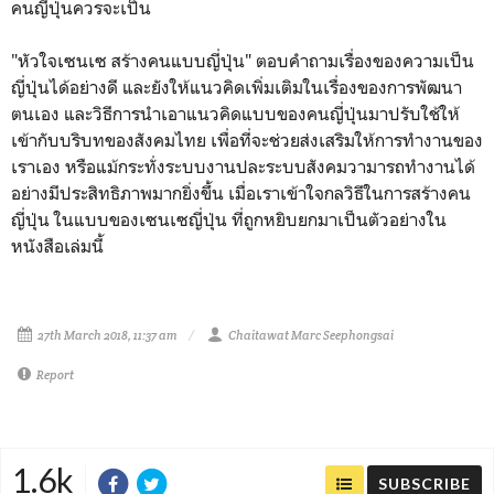
คนญี่ปุ่นควรจะเป็น
"หัวใจเซนเซ สร้างคนแบบญี่ปุ่น" ตอบคำถามเรื่องของความเป็น
ญี่ปุ่นได้อย่างดี และยังให้แนวคิดเพิ่มเติมในเรื่องของการพัฒนา
ตนเอง และวิธีการนำเอาแนวคิดแบบของคนญี่ปุ่นมาปรับใช้ให้
เข้ากับบริบทของสังคมไทย เพื่อที่จะช่วยส่งเสริมให้การทำงานของ
เราเอง หรือแม้กระทั่งระบบงานปละระบบสังคมวามารถทำงานได้
อย่างมีประสิทธิภาพมากยิ่งขึ้น เมื่อเราเข้าใจกลวิธีในการสร้างคน
ญี่ปุ่น ในแบบของเซนเซญี่ปุ่น ที่ถูกหยิบยกมาเป็นตัวอย่างใน
หนังสือเล่มนี้
27th March 2018, 11:37 am
Chaitawat Marc Seephongsai
Report
1.6k
SUBSCRIBE