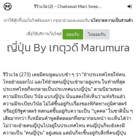
รีวิวเว้ย (2)
–
Chaitawat Marc Seephongsai
เราใช้คุ๊กกี้บนเว็บไซต์ของเรา กรุณาอ่านและยอมรับ
นโยบายความเป็นส่วนตัว
หัวใจเซนเซ สร้างคนแบบ
เพื่อใช้บริการเว็บไซต์
ยอมรับ
ไม่ยอมรับ
ญี่ปุ่น By เกตุวดี Marumura
รีวิวเว้ย (273) เคยมีคนพูดแบบขำ ๆ ว่า "ถ้าประเทศไทยให้คน
ไทยย้ายออกไป และให้ย้ายคนญี่ปุ่นเข้ามาอยู่แทน ในท้ายที่สุด
ประเทศไทยก็จะกลายเป็นประเทศแบบญี่ปุ่น" ตามนิยามของ
ความมีระเบียบ วินัย แบบญี่ปุ่น นั่นแสดงให้เห็นว่าแท้จริงแล้ว
ความมีระเบียบวินัย ไม่ได้ขึ้นอยู่กับเรื่องของพิกัดทางภูมิศาสตร์
หรือภูมิรัฐศาสตร์ หสกแต่ขึ้นอยู่กับความเป็น "บุคคล" ในชาตินั้น ๆ
เสียมากกว่า ก็เหมือนคำพูดติดตลอกที่ยกมาก่อนหน้า จะเห็นได้ว่า
ไม่ว่าจะย้ายคนญี่ปุ่นไปอยู่ในประเทศไหน คนญี่ปุ่นก็จะยังคงมี
ความเป็น "คนญี่ปุ่น" อยู่เสมอ แต่มันก็จะขึ้นอยู่กับสิ่งที่คนญี่ปุ่น