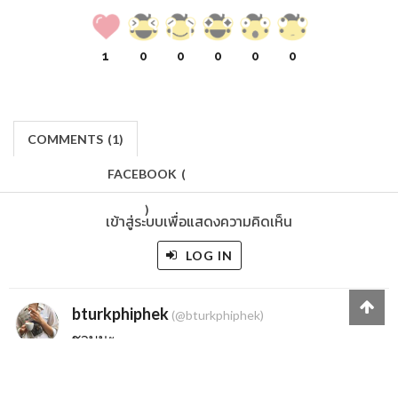
1
0
0
0
0
0
COMMENTS
(
1)
FACEBOOK
(
)
เข้าสู่ระบบเพื่อแสดงความคิดเห็น
LOG IN
bturkphiphek
(@bturkphiphek)
ชอบนะ
18th June 2017, 2:28 am