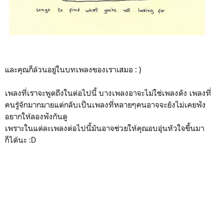
และคุณก็ล้วนอยู่ในบทเพลงของเราเสมอ : )
เพลงที่เราจะพูดถึงในต่อไปนี้ บางเพลงอาจะไม่ใช่เพลงดัง เพลงที่
คนรู้จักมากมายแต่กลับเป็นเพลงที่หลายๆคนอาจจะยังไม่เคยฟัง
อยากให้ลองฟังกันดู
เพราะในแต่ละเพลงต่อไปนี้มันอาจช่วยให้คุณอบอุ่นหัวใจขึ้นมา
ก็ได้นะ :D