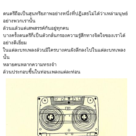
ดนตรีถือเป็นสุนทรียภาพอย่างหนึ่งที่ปฎิเสธไม่ได้ว่าเหล่ามนุษย์
อย่างพวกเรานั้น
ล้วนแล้วแต่เสพสรรค์กันอยู่ทุกคน
บางครั้งดนตรีก็เป็นตัวกลั่นกรองความรู้สึกทางจิตใจของเราได้
อย่างดีเยี่ยม
ในแต่ละบทเพลงล้วนมีใครบางคนฝังลึกลงไปในแต่ละบทเพลง
นั้น
หลายคนหลากความทรงจำ
ล้วนประกอบขึ้นในท่อนเพลงแต่ละท่อน