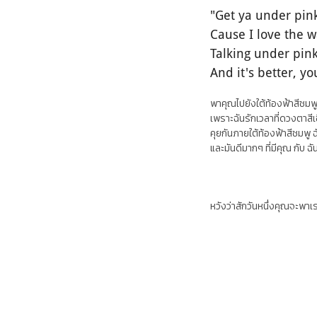
"Get ya under pin
Cause I love the 
Talking under pink
And it's better, y
พาคุณไปยังใต้ท้องฟ้าสีชมพู 
เพราะฉันรักเวลาที่ดวงตาส
คุยกันภายใต้ท้องฟ้าสีชมพู
และมันดีมากๆ ที่มีคุณ กับ ฉั
หวังว่าสักวันหนึ่งคุณจะพาเรา