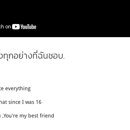
่งทุกอย่างที่ฉันชอบ.
rite everything
g girls that since I was 16
u ,You're my best friend