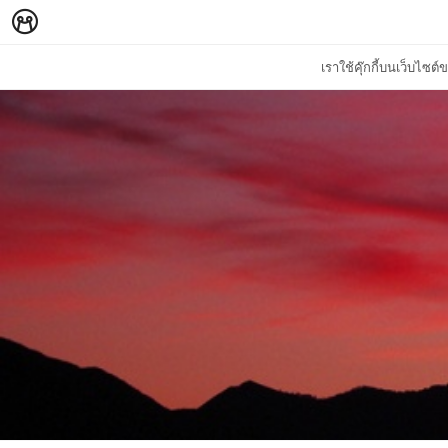
เราใช้คุ๊กกี้บนเว็บไซ