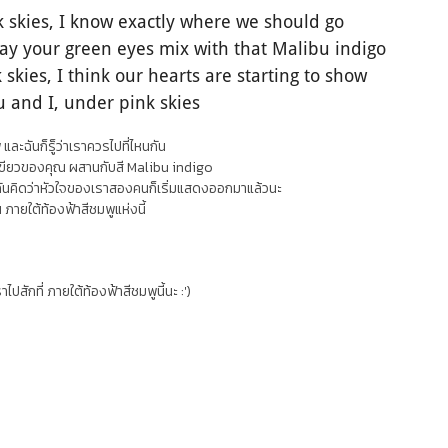
k skies, I know exactly where we should go
way your green eyes mix with that Malibu indigo
 skies, I think our hearts are starting to show
ou and I, under pink skies
และฉันก็รู็ว่าเราควรไปที่ไหนกัน
ีเขียวของคุณ ผสานกับสี Malibu indigo
 ฉันคิดว่าหัวใจของเราสองคนก็เริ่มแสดงออกมาแล้วนะ
น ภายใต้ท้องฟ้าสีชมพูแห่งนี้
ไปสักที่ ภายใต้ท้องฟ้าสีชมพูนี้นะ :')