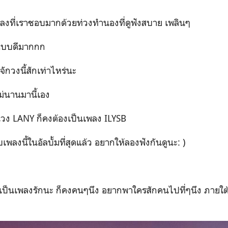
เพลงที่เราชอบมากด้วยท่วงทำนองที่ดูฟังสบาย เพลินๆ
ตอนนั่งในรถแบบดีมากกก
จักวงนี้สักเท่าไหร่นะ
่อไม่นานมานี้เอง
็นวง LANY ก็คงต้องเป็นเพลง ILYSB
เพลงนี้ในอัลบั้มที่สุดแล้ว อยากให้ลองฟังกันดูนะ: )
้เป็นเพลงรักนะ ก็คงคนๆนึง อยากพาใครสักคนไปที่ๆนึง ภายใต้