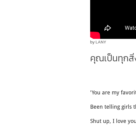
by LANY
คุณเป็นทุกสิ
'You are my favo
Been tellin
Shut up, I love yo