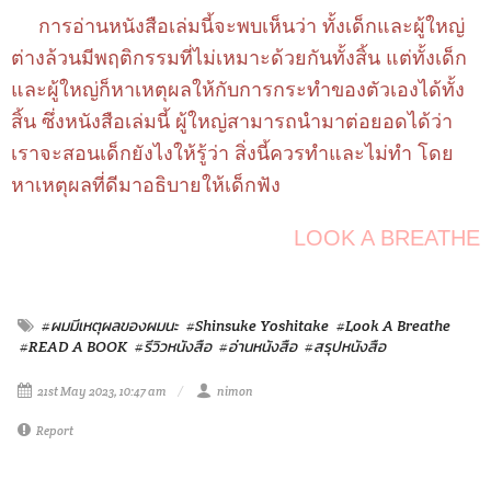
การอ่านหนังสือเล่มนี้จะพบเห็นว่า ทั้งเด็กและผู้ใหญ่
ต่างล้วนมีพฤติกรรมที่ไม่เหมาะด้วยกันทั้งสิ้น แต่ทั้งเด็ก
และผู้ใหญ่ก็หาเหตุผลให้กับการกระทำของตัวเองได้ทั้ง
สิ้น ซึ่งหนังสือเล่มนี้ ผู้ใหญ่สามารถนำมาต่อยอดได้ว่า
เราจะสอนเด็กยังไงให้รู้ว่า สิ่งนี้ควรทำและไม่ทำ โดย
หาเหตุผลที่ดีมาอธิบายให้เด็กฟัง
LOOK A BREATHE
#ผมมีเหตุผลของผมนะ
#Shinsuke Yoshitake
#Look A Breathe
#READ A BOOK
#รีวิวหนังสือ
#อ่านหนังสือ
#สรุปหนังสือ
21st May 2023, 10:47 am
nimon
Report