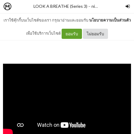
LOOK A BREATHE (Series 3)
–
nimon
เราใช้คุ๊กกี้บนเว็บไซต์ของเรา กรุณาอ่านและยอมรับ
นโยบายความเป็นส่วนตัว
ผมมีเหตุผลของผมนะ
เพื่อใช้บริการเว็บไซต์
ยอมรับ
ไม่ยอมรับ