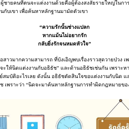
 ผู้ชายคนที่ตนจะแต่งงานด้วยคือผู้ต้องสงสัยรายใหญ่ในการค้
านกับเขา เพื่อค้นหาหลักฐานมามัดตัวเขา
“ความรักนั้นช่างแปลก
หากแม้นไม่อยากรัก
กลับยิ่งรักจนหมดหัวใจ”
าวมากความสามารถ ที่บังเอิญพบเรื่องราวสุดวายป่วง เพ
“จะให้นิดแต่งงานกับอธิธัช” และด้านอธิธัชเช่นกัน เพราะ
ย์สมบัติอะไรเลย ดังนั้น อธิธัชตัดสินใจขอแต่งงานกับนิด แล
ธัช เพราะว่า “นิดจะมาค้นหาหลักฐานการทำผิดกฎหมายของ