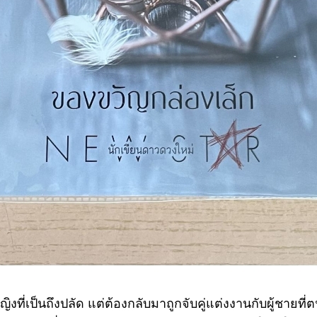
ี่เป็นถึงปลัด แต่ต้องกลับมาถูกจับคู่แต่งงานกับผู้ชายที่ตนไม