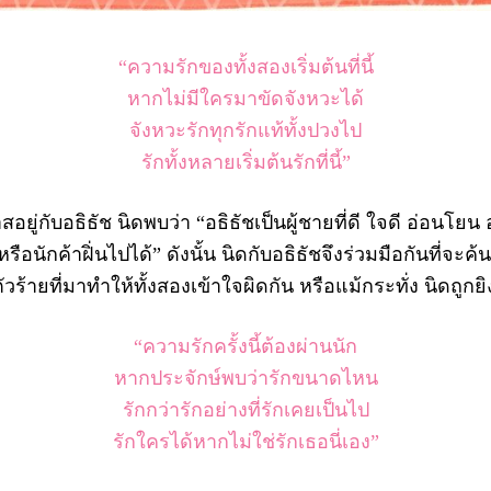
“ความรักของทั้งสองเริ่มต้นที่นี้
หากไม่มีใครมาขัดจังหวะได้
จังหวะรักทุกรักแท้ทั้งปวงไป
รักทั้งหลายเริ่มต้นรักที่นี้”
ยู่กับอธิธัช นิดพบว่า “อธิธัชเป็นผู้ชายที่ดี ใจดี อ่อนโย
รือนักค้าฝิ่นไปได้” ดังนั้น นิดกับอธิธัชจึงร่วมมือกันที่จะค
วร้ายที่มาทำให้ทั้งสองเข้าใจผิดกัน หรือแม้กระทั่ง นิดถูกยิ
“ความรักครั้งนี้ต้องผ่านนัก
หากประจักษ์พบว่ารักขนาดไหน
รักกว่ารักอย่างที่รักเคยเป็นไป
รักใครได้หากไม่ใช่รักเธอนี่เอง”