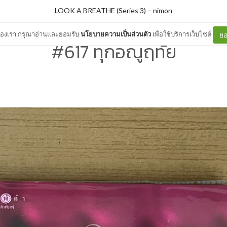
LOOK A BREATHE (Series 3)
–
nimon
ต์ของเรา กรุณาอ่านและยอมรับ
นโยบายความเป็นส่วนตัว
เพื่อใช้บริการเว็บไซต์
ยอ
#617 ทุกอณูฤทัย