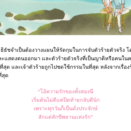
ิธัชจำเป็นต้องวางแผนให้รัดกุมในการจับตัวร้ายตัวจริ
ละแสดงตนออกมา และตัวร้ายตัวจริงที่เป็นญาติหรือคนใน
่สุด และเจ้าตัวร้ายถูกไปชดใช้กรรมในที่สุด หลังจากเรื่อง
่สุด
“โอ้ความรักของทั้งสองนี่
เริ่มต้นไม่ดีแต่ปิดท้ายกลับดีนัก
เพราะทุกวันก็เป็นดั่งประจักษ์
สักแต่สักขีพยานแห่งรัก”