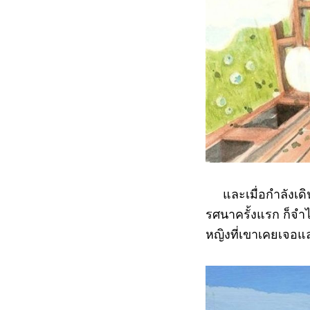
และเมื่อกำลังเดิน
รศนาครั้งแรก ก็จำไ
หญิงที่เขาเคยเจอแ