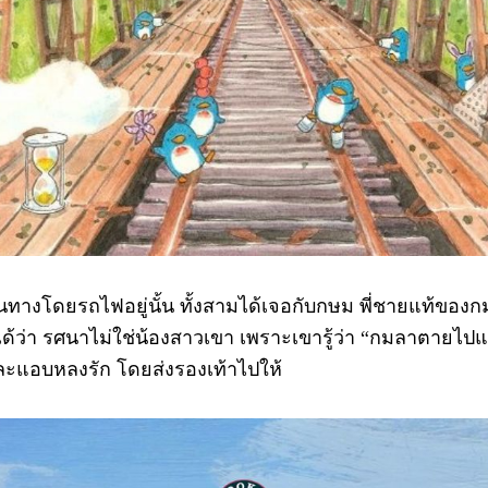
ทางโดยรถไฟอยู่นั้น ทั้งสามได้เจอกับกษม พี่ชายแท้ของก
ด้ว่า รศนาไม่ใช่น้องสาวเขา เพราะเขารู้ว่า “กมลาตายไปแล
ละแอบหลงรัก โดยส่งรองเท้าไปให้