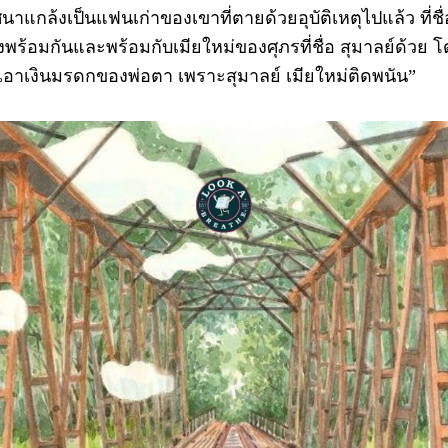
กล้งเป็นแฟนเก่าของเขาที่ตายด้วยอุบัติเหตุไปแล้ว ที่ชื
พร้อมกันและพร้อมกับเมียใหม่ของศุภรที่ชื่อ สุมาลย์ด้วย โ
งเอาเงินมรดกของพ่อตา เพราะสุมาลย์ เมียใหม่ติดพนัน”