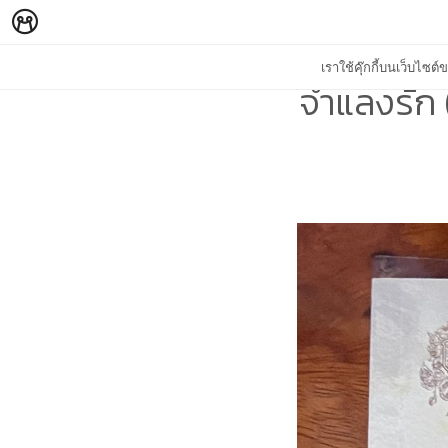
เราใช้คุ๊กกี้บนเว็บไซ
จำแลงรัก (