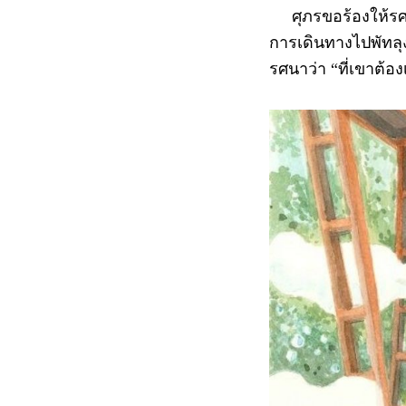
ศุภรขอร้องให้รศนาแ
การเดินทางไปพัทลุง
รศนาว่า “ที่เขาต้อ