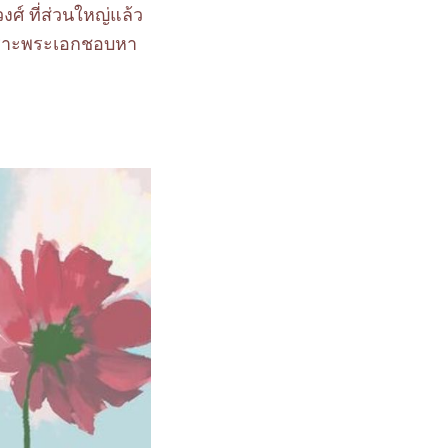
ศ์ ที่ส่วนใหญ่แล้ว
 เพราะพระเอกชอบหา