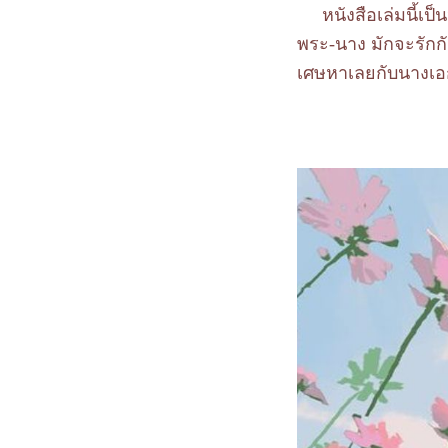
หนังสือเล่มนี้เป็น
พระ-นาง มักจะรักกั
เศษหาเลยกับนางเ