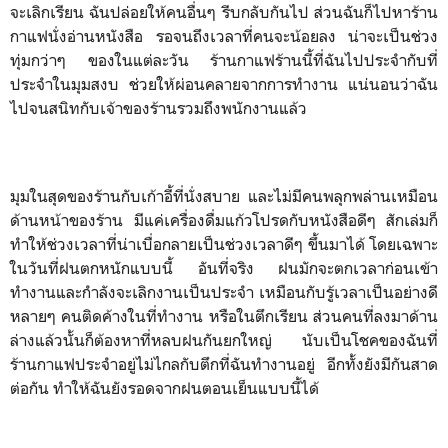
จะเลิกเรียน ฉันปล่อยให้คนอื่นๆ รีบกลับกันไป ส่วนฉันก็ไปหาร้าน
กาแฟนั่งอ่านหนังสือ รอจนถึงเวลาที่คนจะน้อยลง น่าจะเป็นช่วง
ทุ่มกว่าๆ ของในแต่ละวัน ร้านกาแฟร้านนี้ที่ฉันไปประจำกับที่
ประจำในมุมสงบ ช่วยให้ผ่อนคลายจากการทำงาน แน่นอนว่าฉัน
ไปจนสนิทกับเจ้าของร้านรวมถึงพนักงานแล้ว
มุมในสุดของร้านกับเก้าอี้ที่นั่งสบาย และไม่มีคนพลุกพล่านเหมือน
ด้านหน้าของร้าน มีแค่เครื่องดื่มแก้วโปรดกับหนังสือดีๆ สักเล่มก็
ทำให้ช่วงเวลาที่น่าเบื่อกลายเป็นช่วงเวลาดีๆ ขึ้นมาได้ โดยเฉพาะ
ในวันที่ฝนตกหนักแบบนี้ อันที่จริง ฝนมักจะตกเวลาก่อนเข้า
ทำงานและกำลังจะเลิกงานเป็นประจำ เหมือนกับรู้เวลาเป็นอย่างดี
หลายๆ คนติดค้างในที่ทำงาน หรือในตึกเรียน ส่วนคนที่ลงมาด้าน
ล่างแล้วนั้นก็ต้องหาที่หลบฝนกันยกใหญ่ นับเป็นโชคของฉันที่
ร้านกาแฟประจำอยู่ไม่ไกลกับตึกที่ฉันทำงานอยู่ อีกทั้งยังมีกันสาด
ต่อกัน ทำให้ฉันยังรอดจากฝนตอนเย็นแบบนี้ได้