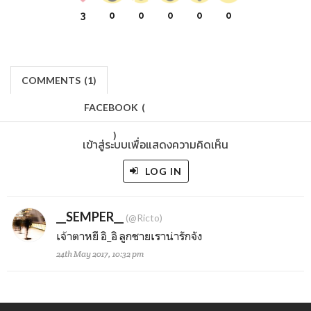
3
0
0
0
0
0
COMMENTS
(
1)
FACEBOOK
(
)
เข้าสู่ระบบเพื่อแสดงความคิดเห็น
LOG IN
__SEMPER__
(@Ricto)
เจ้าตาหยี อิ_อิ ลูกชายเราน่ารักจัง
24th May 2017, 10:32 pm