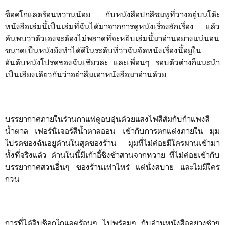
ช็อคโกแลตร้อนหวานน้อย กับหนังสือปกสีชมพูที่วางอยู่บนโต๊ะ
หนังสือเล่มนี้เป็นเล่มที่ฉันได้มาจากการดูหนังเรื่องสักเรื่อง แล้ว
ค้นพบว่าตัวเองจะต้องไม่พลาดที่จะหยิบเล่มนี้มาอ่านอย่างแน่นอน
ขนาดเป็นหนังยังทำได้ดีในระดับที่ว่าฉันจัดหนังเรื่องนี้อยู่ใน
อันดับหนังโปรดของฉันเชียวล่ะ และเพื่อนๆ รอบตัวต่างก็แนะนำ
เป็นเสียงเดียวกันว่าอย่าลืมเอาหนังสือมาอ่านด้วย
บรรยากาศภายในร้านกาแฟดูอบอุ่นด้วยแสงไฟสีส้มกับกำแพงสี
น้ำตาล เฟอร์นิเจอร์สีน้ำตาลอ่อน เข้ากับการตกแต่งภายใน มุม
โปรดของฉันอยู่ด้านในสุดของร้าน มุมที่ไม่ค่อยมีใครผ่านเข้ามา
ทั้งที่จริงแล้ว ด้านในนี้มีเก้าอี้ชิงช้าสานจากหวาย ที่ไม่ค่อยเข้ากับ
บรรยากาศส่วนอื่นๆ ของร้านเท่าไหร่ แต่นั่งสบาย และไม่มีใคร
กวน
การที่ได้จิบช็อกโกแลตร้อนๆ ไปพร้อมๆ กับอ่านหนังสืออย่างช้าๆ