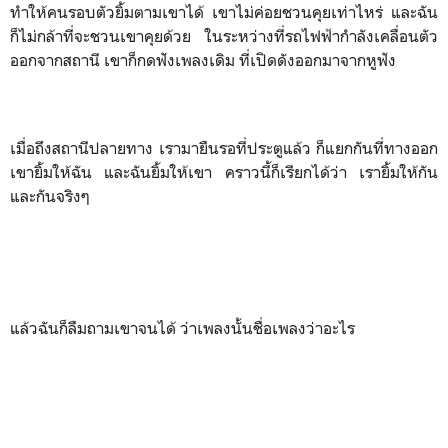
ทำให้คนรอบตัวยิ้มตามเขาได้ เขาไม่ค่อยชวนคุยเท่าไหร่ และฉัน
ก็ไม่กล้าที่จะชวนเขาคุยด้วย ในระหว่างที่รถไฟฟ้ากำลังเคลื่อนตัว
ออกจากสถานี เขาก็กดฟังเพลงเดิม ที่เปิดดังออกมาจากหูฟัง
เมื่อถึงสถานีปลายทาง เรามายืนรอที่ประตูแล้ว ก็แยกกันที่ทางออก
เขายิ้มให้ฉัน และฉันยิ้มให้เขา คราวนี้ก็เรียกได้ว่า เรายิ้มให้กัน
และกันจริงๆ
แล้วฉันก็ลืมถามเขาจนได้ ว่าเพลงนั้นชื่อเพลงว่าอะไร