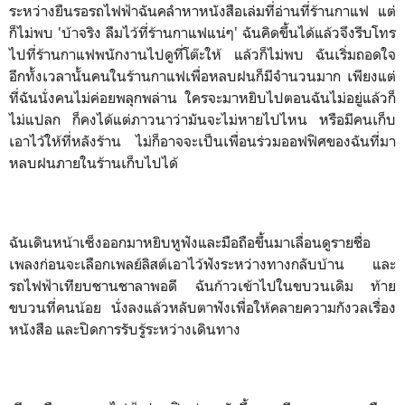
ระหว่างยืนรอรถไฟฟ้าฉันคลำหาหนังสือเล่มที่อ่านที่ร้านกาแฟ แต่
ก็ไม่พบ 'บ้าจริง ลืมไว้ที่ร้านกาแฟแน่ๆ' ฉันคิดขึ้นได้แล้วจึงรีบโทร
ไปที่ร้านกาแฟพนักงานไปดูที่โต๊ะให้ แล้วก็ไม่พบ ฉันเริ่มถอดใจ
อีกทั้งเวลานั้นคนในร้านกาแฟเพื่อหลบฝนก็มีจำนวนมาก เพียงแต่
ที่ฉันนั่งคนไม่ค่อยพลุกพล่าน ใครจะมาหยิบไปตอนฉันไม่อยู่แล้วก็
ไม่แปลก ก็คงได้แต่ภาวนาว่ามันจะไม่หายไปไหน หรือมีคนเก็บ
เอาไว้ให้ที่หลังร้าน ไม่ก็อาจจะเป็นเพื่อนร่วมออฟฟิศของฉันที่มา
หลบฝนภายในร้านเก็บไปได้
ฉันเดินหน้าเซ็งออกมาหยิบหูฟังและมือถือขึ้นมาเลื่อนดูรายชื่อ
เพลงก่อนจะเลือกเพลย์ลิสต์เอาไว้ฟังระหว่างทางกลับบ้าน และ
รถไฟฟ้าเทียบชานชาลาพอดี ฉันก้าวเข้าไปในขบวนเดิม ท้าย
ขบวนที่คนน้อย นั่งลงแล้วหลับตาฟังเพื่อให้คลายความกังวลเรื่อง
หนังสือ และปิดการรับรู้ระหว่างเดินทาง