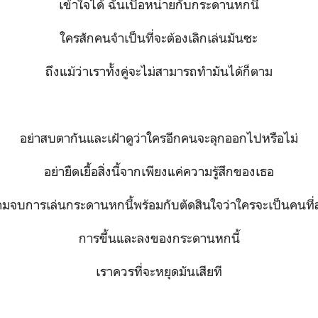
เข้าใจได้ ฉันเบื่อหน่ายกับกระดานหกนี้
ใครสักคนจำเป็นที่จะต้องเลิกเล่นมันซะ
ถึงแม้ว่าเราทั้งคู่จะไม่สามารถทำมันได้ก็ตาม
อย่าสบตากันและเฝ้าดูว่าใครอีกคนจะลุกออกไปหรือไม่
อย่ายืดเยื้อสิ่งนี้จากเพียงแค่ความรู้สึกของเธอ
มจบการเล่นกระดานหกนี้พร้อมกับตัดสินใจว่าใครจะเป็นคนที่
การขึ้นและลงของกระดานหกนี้
เราควรที่จะหยุดมันเสียที