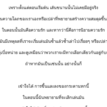
เพราะตั้งแต่ตอนเริ่มต้น เส้นขนานนั้นไม่เคยมีอยู่จริง
็นความโลภของเราเองหรือเปล่าที่พยายามสร้างความสมดุลขึ้
ในตอนนั้นมันคือความรัก และหากว่านี่คือการนิยามความรัก
มันมีเหตุผลที่เราจะเริ่มเล่นมันซ้ำแล้วซ้ำเล่าไปเรื่อยๆ หรือเปล่
คู่เบื่อหน่าย และดูเหมือนว่าพวกเราจะมีทางเลือกเดียวกันอยู่กับเร
ถ้าหากมันเป็นเช่นนั้น อย่างนั้นก็
เข้าใจได้ การขึ้นและลงของกระดานหกนี้
ในตอนนี้ฉันพยายามที่จะเลิกเล่นมัน