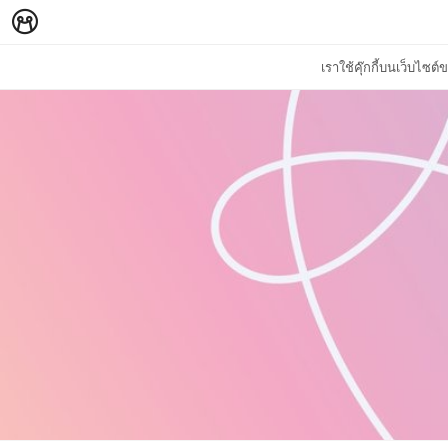
เราใช้คุ๊กกี้บนเว็บไซ