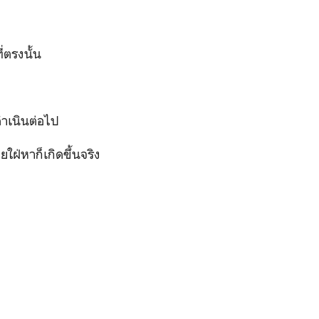
ี่ตรงนั้น
ดำเนินต่อไป
ยใฝ่หาก็เกิดขึ้นจริง