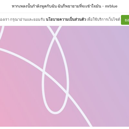
หากเพลงนั้นกำลังพูดกับฉัน ฉันก็พยายามที่จะเข้าใจมัน
–
mrblue
ต์ของเรา กรุณาอ่านและยอมรับ
นโยบายความเป็นส่วนตัว
เพื่อใช้บริการเว็บไซต์
ยอ