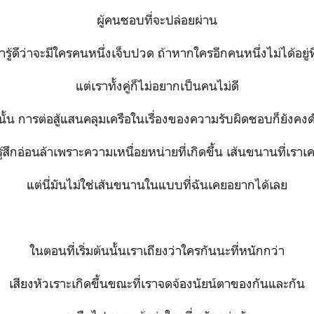
ผู้คนชอบที่จะปล่อยผ่าน
ารู้ดีว่าจะมีใครคนหนึ่งเจ็บปวด ถ้าหากใครอีกคนหนึ่งไม่ได้อยู่ท
แต่เราทั้งคู่ก็ไม่อยากเป็นคนไม่ดี
้น การต่อสู้แสนคลุมเครือในเรื่องของความรับผิดชอบก็ยังคง
ู้สึกอ่อนล้าเพราะความเหนื่อยหน่ายที่เกิดขึ้น เส้นขนานที่เราเค
แต่นี่มันไม่ใช่เส้นขนานในแบบที่ฉันเคยอยากได้เลย
ในตอนที่เริ่มต้นนั้นเราเถียงว่าใครกันนะที่หนักกว่า
เสียงหัวเราะเกิดขึ้นขณะที่เราจดจ้องนัยน์ตาของกันและกัน