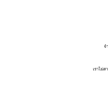
จำ
เราไม่สา