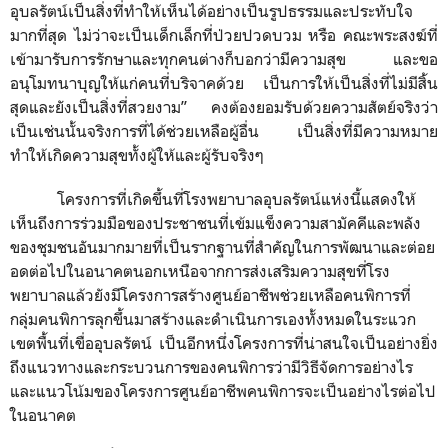
อุบลรัตน์เป็นสิ่งที่ทำให้เห็นได้อย่างเป็นรูปธรรมและประทับใจ
มากที่สุด ไม่ว่าจะเป็นเด็กเล็กที่ป่วยปวดบวม หรือ คณะพระสงฆ์ที่
เข้ามารับการรักษาและทุกคนต่างก็บอกว่ามีความสุข และขอ
อนุโมทนาบุญให้แก่คนที่บริจาคด้วย
เป็น
การให้เป็นสิ่งที่ไม่มีสิ้น
สุดและยังเป็นสิ่งที่สวยงาม
”
คงต้องยอมรับด้วยความสัตย์จริงว่า
เป็นเช่นนั้นจริงการที่ได้ช่วยเหลือผู้อื่น เป็นสิ่งที่มีความหมาย
ทำให้เกิดความสุขทั้งผู้ให้และผู้รับจริงๆ
โครงการที่เกิดขึ้นที่โรงพยาบาลอุบลรัตน์แห่งนี้แสดงให้
เห็นถึงการร่วมมือของประชาชนที่เข้มแข็งความสามัคคีและพลัง
ของชุมชนอันมากมายที่เป็นรากฐานที่สำคัญในการพัฒนาและต่อย
อดต่อไปในอนาคตนอกเหนือจากการส่งเสริมความสุขที่โรง
พยาบาลแล้วยังมีโครงการสร้างศูนย์อาชีพช่วยเหลือคนพิการที่
กลุ่มคนพิการลุกขึ้นมาสร้างและดำเนินการเองทั้งหมดในระแวก
เขตพื้นที่เขื่ออุบลรัตน์ เป็นอีกหนึ่งโครงการที่น่าสนใจเป็นอย่างยิ่ง
ถึงแนวทางและกระบวนการของคนพิการว่ามีวิธีจัดการอย่างไร
และแนวโน้มของโครงการศูนย์อาชีพคนพิการจะเป็นอย่างไรต่อไป
ในอนาคต