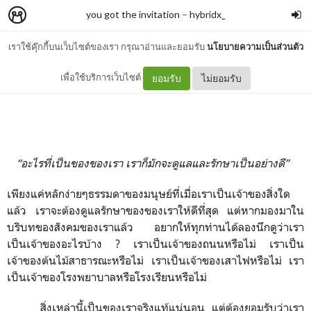
you got the invitation
–
hybridx_
เราใช้คุ๊กกี้บนเว็บไซต์ของเรา กรุณาอ่านและยอมรับ
นโยบายความเป็นส่วนตัว
ฉันเป็นเจ้าของโรงพยาบาล
เพื่อใช้บริการเว็บไซต์
ยอมรับ
ไม่ยอมรับ
“
อะไรที่เป็นของของเรา
เราก็มักจะดูแลและรักษาเป็นอย่างดี
”
เพียงแค่หลักง่ายๆธรรมดาของมนุษย์ที่เมื่อเราเป็นเจ้าของสิ่งใด
แล้ว
เราจะต้องดูแลรักษาของของเราให้ดีที่สุด
แต่หากมองมาใน
บริบทของสังคมของเราแล้ว
อยากให้ทุกท่านได้ลองนึกดูว่าเรา
เป็นเจ้าของอะไรบ้าง
?
เราเป็นเจ้าของถนนหรือไม่
เราเป็น
เจ้าของต้นไม้สาธารณะหรือไม่
เราเป็นเจ้าของเสาไฟหรือไม่
เรา
เป็นเจ้าของโรงพยาบาลหรือโรงเรียนหรือไม่
สิ่งเหล่านี้เป็นของเราจริงแท้แน่นอน
แต่ต้องยอมรับว่าเรา