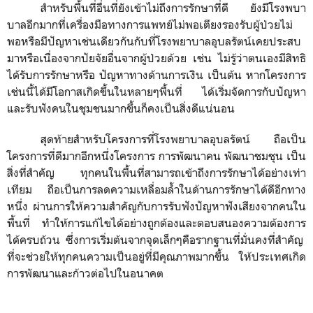
สำหรับพื้นที่อื่นที่ยังเข้าไม่ถึงการรักษาที่ดี ยังมีโรงพบา
บาลอีกมากที่เครื่องมือทางการแพทย์ไม่พอเตียงรองรับผู้ป่วยไม่
พอหรือมีปัญหาเช่นเดียวกันกับที่โรงพยาบาลอุบลรัตน์เคยประสบ
มาหรือเนื่องจากปัยจัยอื่นจากผู้ป่วยด้วย เช่น ไม่รู้ว่าตนเองมีสิทธิ
ได้รับการรักษาหรือ ปัญหาทางด้านการเงิน เป็นต้น หากโครงการ
เช่นนี้ได้มีโอกาสเกิดขึ้นในหลายๆพื้นที่
ได้เริ่มจัดการกับปัญหา
และรับฟังคนในชุมชนมากขึ้นก็คงเป็นสิ่งดีแน่นอน
สุดท้ายสำหรับโครงการที่โรงพยาบาลอุบลรัตน์
ถือเป็น
โครงการที่ดีมากอีกหนึ่งโครงการ
การพัฒนาคน
พัฒนาชมชุน
เป็น
สิ่งที่สำคัญ
ทุกคนในพื้นที่สามารถเข้าถึงการรักษาได้อย่างเท่า
เทียม
ถือเป็นการลดความเหลื่อมล้ำในด้านการรักษาได้ดีอีกทาง
หนึ่ง
ผ่านการให้ความสำคัญกับการรับฟังปัญหาฟังเสียงจากคนใน
พื้นที่
ทำให้การแก้ไขได้อย่างถูกต้องและตอบสนองความต้องการ
ได้ครบถ้วน
ซึ่งการเริ่มต้นจากจุดเล็กๆคือรากฐานที่มั่นคงที่สำคัญ
ที่จะช่วยให้ทุกคนความเป็นอยู่ที่มีคุณภาพมากขึ้น
ให้ประเทศเกิด
การพัฒนาและก้าวต่อไปในอนาคต