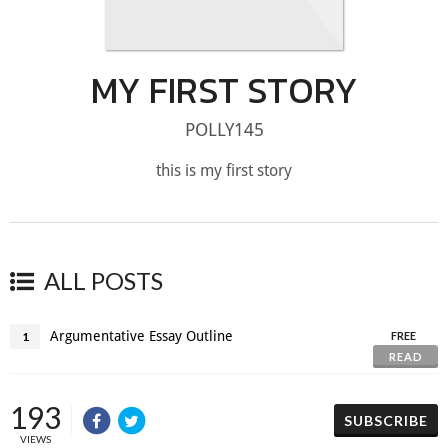
MY FIRST STORY
POLLY145
this is my first story
ALL POSTS
Argumentative Essay Outline
1
FREE
READ
193
SUBSCRIBE
VIEWS