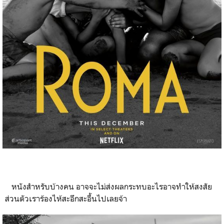
หนังสำหรับบ้างคน อาจจะไม่ส่งผลกระทบอะไรอาจทำให้สงสัย
ส่วนตัวเราร้องไห้สะอึกสะอื้นไปเลยจ้า