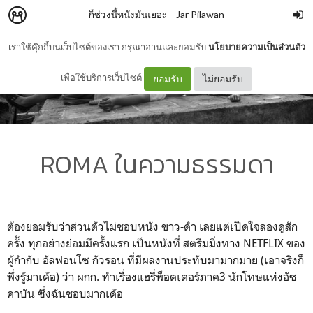
ก็ช่วงนี้หนังมันเยอะ
–
Jar Pilawan
เราใช้คุ๊กกี้บนเว็บไซต์ของเรา กรุณาอ่านและยอมรับ
นโยบายความเป็นส่วนตัว
เพื่อใช้บริการเว็บไซต์
ยอมรับ
ไม่ยอมรับ
ROMA ในความธรรมดา
ต้องยอมรับว่าส่วนตัวไม่ชอบหนัง ขาว-ดำ เลยแต่เปิดใจลองดูสัก
ครั้ง ทุกอย่างย่อมมีครั้งแรก
เป็นหนังที่ สตรีมมิ่งทาง
NETFLIX
ของ
ผู้กำกับ อัลฟอนโซ กัวรอน ที่มีผลงานประทับมามากมาย (เอาจริงก็
พึ่งรู้มาเด้อ) ว่า ผกก. ทำเรื่องแฮรี่พ็อตเตอร์ภาค3 นักโทษแห่งอัซ
คาบัน ซึ่งฉันชอบมากเด้อ