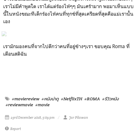
เราไม่มีคำพูดใด เราได้แต่ร้องไห้ๆๆ มันเศร้ามาก พอมาเห็นแบบ
นี้ในหนังขณะทีเด็กร้องไห้คนที่ทุกข์ที่สุดเครียดที่สุดคือแม่เรานั้น
เอง
เรามักมองคนที่จากไปดีกว่าคนที่อยู่ข้างๆเรา ขอบคุณ
Roma
ที่
เตือนสติฉัน
#moviereview
#หนังน่าดู
#NetflixTH
#ROMA
#รีวิวหนัง
#reviewmovie
#movie
23rd December 2018, 5:09 pm
Jar Pilawan
Report