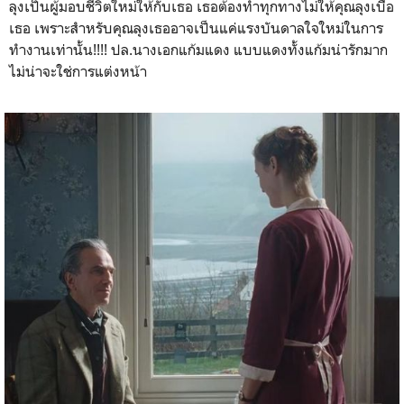
ลุงเป็นผู้มอบชีวิตใหม่ให้กับเธอ เธอต้องทำทุกทางไม่ให้คุณลุงเบื่อ
เธอ เพราะสำหรับคุณลุงเธออาจเป็นแค่แรงบันดาลใจใหม่ในการ
ทำงานเท่านั้น!!!! ปล.นางเอกแก้มแดง แบบแดงทั้งแก้มน่ารักมาก
ไม่น่าจะใช่การแต่งหน้า