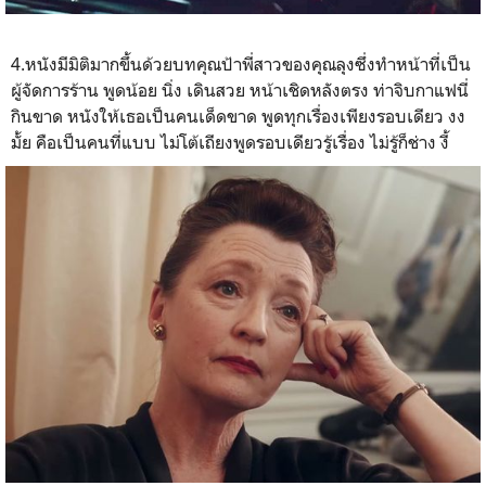
4.หนังมีมิติมากขึ้นด้วยบทคุณป้าพี่สาวของคุณลุงซึ่งทำหน้าที่เป็น
ผู้จัดการร้าน พูดน้อย นิ่ง เดินสวย หน้าเชิดหลังตรง ท่าจิบกาแฟนี่
กินขาด หนังให้เธอเป็นคนเด็ดขาด พูดทุกเรื่องเพียงรอบเดียว งง
มั้ย คือเป็นคนที่แบบ ไม่โต้เถียงพูดรอบเดียวรู้เรื่อง ไม่รู้ก็ช่าง งี้