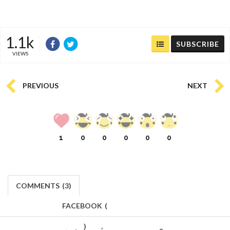
1.1k
SUBSCRIBE
VIEWS
PREVIOUS
NEXT
1
0
0
0
0
0
COMMENTS
(
3)
FACEBOOK
(
)