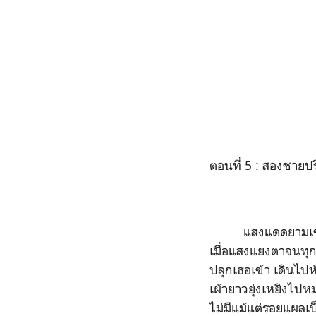
ตอนที่ 5 : สองชายป
แสงแดดยามเช้
เมื่อแสงแยงตาจนทุกอ
ปลุกเธอเข้า เดินไปห
เผ้ายาวยุ่งเหยิงไ
ไม่มีแม้แต่รอยแผลเป็