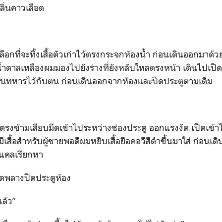
ลิ่นคาวเลือด
ี่จะทิ้งเสื้อตัวเก่าไว้ตรงกระจกห้องน้ำ ก่อนเดินออกมาด้วย
น้ำตาลเหลืองผมมองไปยังร่างที่ยังหลับใหลตรงหน้า เดินไปเปิดป
ดสั้นทหารไว้กับตน ก่อนเดินออกจากห้องและปิดประตูตามเดิม
มเสียบมีดเข้าไประหว่างช่องประตู ออกแรงงัด เปิดเข้าไป
งนี้มีเสื้อสำหรับผู้ชายพอดีผมหยิบเสื้อยือคอวีสีดำขึ้นมาใส่ ก่อ
ยงแคลเรียกหา
ูดพลางปิดประตูห้อง
ล้ว”