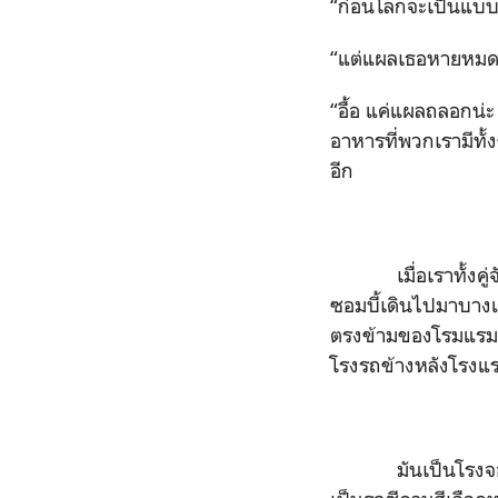
“ก่อนโลกจะเป็นแบบนี
“แต่แผลเธอหายหมดแ
“อื้อ แค่แผลถลอกน่ะ
อาหารที่พวกเรามีทั้
อีก
เมื่อเราทั้งคู่จัด
ซอมบี้เดินไปมาบางแห
ตรงข้ามของโรมแรมแต
โรงรถข้างหลังโรงแ
มันเป็นโรงจอดรถเล็