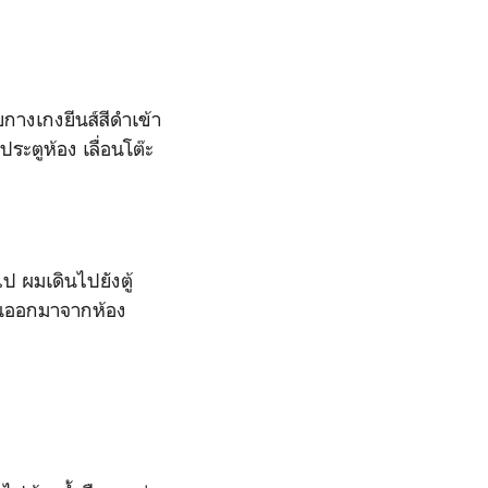
กางเกงยีนส์สีดำเข้า
ระตูห้อง เลื่อนโต๊ะ
 ผมเดินไปยังตู้
นเดินออกมาจากห้อง