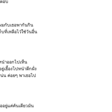
ผมตอบ
 ผมกับเธอพากันกิน
ี่เหลือไว้ใช้วันอื่น
กหน้าออกไปเห็น
เยื้องไปหน้าตึกฝั่ง
แน่น ค่อยๆ พาเธอไป
ยู่แค่คันเดียวมัน