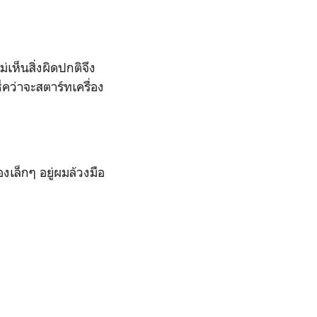
็นสิ่งผิดปกติจึง
็คว่าจะสตาร์ทเครื่อง
เล็กๆ อยู่ผมล้วงมือ