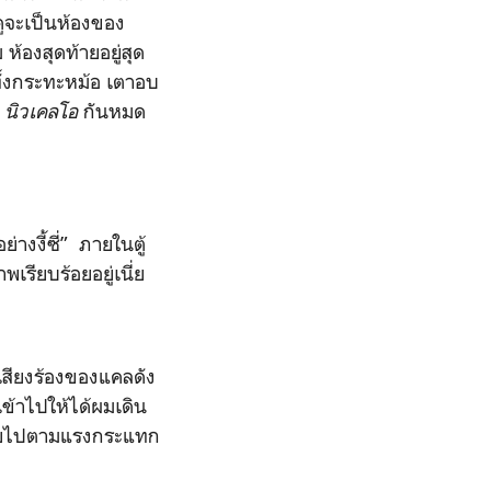
อดูจะเป็นห้องของ
ห้องสุดท้ายอยู่สุด
ั้งกระทะหม้อ เตาอบ
ป
นิวเคลโอ
กันหมด
างงี้ซี่” ภายในตู้
เรียบร้อยอยู่เนี่ย
นเสียงร้องของแคลดัง
ข้าไปให้ได้ผมเดิน
ลอยไปตามแรงกระแทก