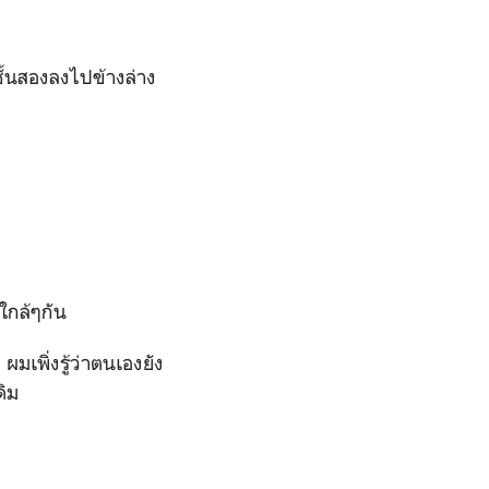
ั้นสองลงไปข้างล่าง
ใกล้ๆกัน
มเพิ่งรู้ว่าตนเองยัง
ดิม