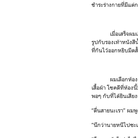
ชำระร่างกายที่มีแต่ก
เมื่อเสร็จผมเลือกท
รูปกับรองเท้าหนังสี
ที่กันไว้ออกหยิบมี
ผมเลือกห้องตรงข้า
เสื้อผ้า โชคดีที่ห้อ
พอๆ กับที่ได้ยินเสี
“ตื่นสายนะเรา” ผมพ
“นึกว่านายหนีไปซะแ