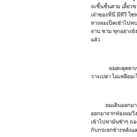
จะขึ้นชั้นสาม เลี้ย
เจ้าของที่นี่ มีทีว
ทางผมเปิดเข้าไปพบก
จาน ชาม ทุกอย่างยัง
แล้ว
ผมสะดุดตาเข้ากับตู้
ว่างเปล่า ไม่เหลืออะ
ผมเดินออกมาจา
ออกมาจากห้องผมวิ่ง
เข้าไปหามันช้าๆ ถ
กับกระจกข้างหลังแต