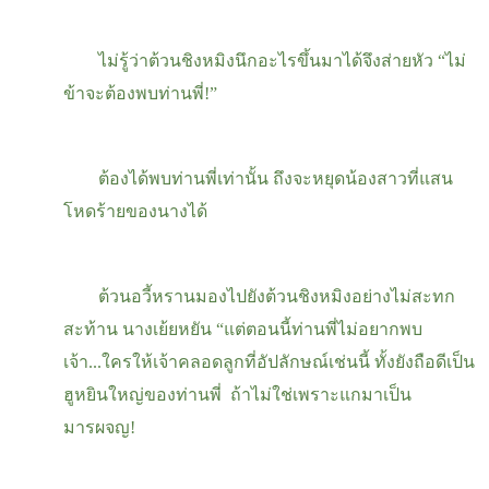
ไม่รู้ว่าต้วนชิงหมิงนึกอะไรขึ้นมาได้จึงส่ายหัว “ไม่
ข้าจะต้องพบท่านพี่
!
”
ต้องได้พบท่านพี่เท่านั้น ถึงจะหยุดน้องสาวที่แสน
โหดร้ายของนางได้
ต้วนอวี้หรานมองไปยังต้วนชิงหมิงอย่างไม่สะทก
สะท้าน นางเย้ยหยัน “แต่ตอนนี้ท่านพี่ไม่อยากพบ
เจ้า...ใครให้เจ้าคลอดลูกที่อัปลักษณ์เช่นนี้ ทั้งยังถือดีเป็น
ฮูหยินใหญ่ของท่านพี่ ถ้าไม่ใช่เพราะแกมาเป็น
มารผจญ
!