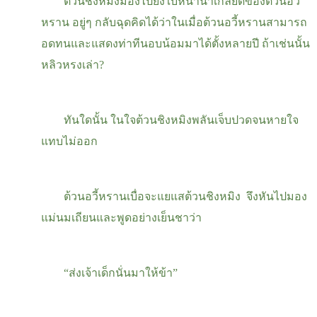
ต้วนชิงหมิงมองไปยังใบหน้าน่าเกลียดของต้วนอวี้
หราน อยู่ๆ กลับฉุดคิดได้ว่าในเมื่อต้วนอวี้หรานสามารถ
อดทนและแสดงท่าทีนอบน้อมมาได้ตั้งหลายปี ถ้าเช่นนั้น
หลิวหรงเล่า?
ทันใดนั้น ในใจต้วนชิงหมิงพลันเจ็บปวดจนหายใจ
แทบไม่ออก
ต้วนอวี้หรานเบื่อจะแยแสต้วนชิงหมิง จึงหันไปมอง
แม่นมเถียนและพูดอย่างเย็นชาว่า
“ส่งเจ้าเด็กนั่นมาให้ข้า”