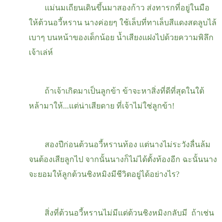
แม่นมเถียนเดินขึ้นมาสองก้าว ส่งทารกที่อยู่ในมือ
ให้ต้วนอวี้หราน นางค่อยๆ ใช้เล็บที่ทาเล็บสีแดงสดลูบไล้
เบาๆ บนหน้าของเด็กน้อย น้ำเสียงแฝงไปด้วยความพิลึก
เจ้าเล่ห์
ถ้าเจ้าเกิดมาเป็นลูกข้า ข้าจะหาสิ่งที่ดีที่สุดในใต้
หล้ามาให้...แต่น่าเสียดาย ที่เจ้าไม่ใช่ลูกข้า
!
สองปีก่อนต้วนอวี้หรานท้อง แต่นางไม่ระวังลื่นล้ม
จนต้องเสียลูกไป จากนั้นนางก็ไม่ได้ตั้งท้องอีก ฉะนั้นนาง
จะยอมให้ลูกต้วนชิงหมิงมีชีวิตอยู่ได้อย่างไร
?
สิ่งที่ต้วนอวี้หรานไม่มีแต่ต้วนชิงหมิงกลับมี ถ้าเช่น