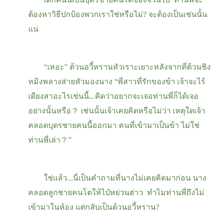
ต้องหาวิธีปกป้องพวกเราใช่หรือไม่
?
จะต้องเป็นเช่นนั้น
แน่
“เหอะ” ต้วนอวี้หรานหัวเราะเยาะหลังจากที่ต้วนชิง
หมิงพลางส่ายหัวมองนาง “พี่สาวที่รักของข้า เจ้าจะไร้
เดียงสาอะไรเช่นนี้...คิดว่าอยากจะเจอท่านพี่ก็ได้เจอ
อย่างนั้นหรือ
？
เช่นนั้นเจ้าเคยคิดหรือไม่ว่า เหตุใดเจ้า
คลอดบุตรชายคนนี้ออกมา คนที่เข้ามาเป็นข้า ไม่ใช่
ท่านพี่เล่า
？
”
ใช่แล้ว...นี่เป็นคำถามที่นางไม่เคยคิดมาก่อน นาง
คลอดลูกชายคนโตให้ไป๋หย่วนฮ่าว ทำไมท่านพี่ถึงไม่
เข้ามาในห้อง แต่กลับเป็นต้วนอวี้หราน
?