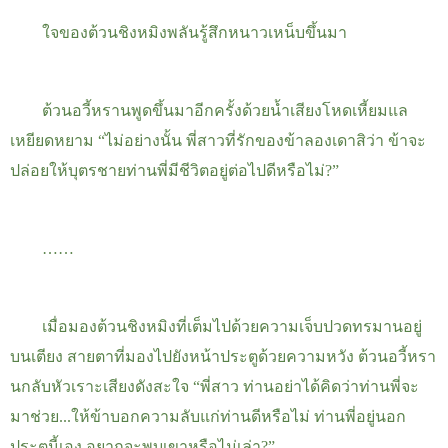
ใจของต้วนชิงหมิงพลันรู้สึกหนาวเหน็บขึ้นมา
ต้วนอวี้หรานพูดขึ้นมาอีกครั้งด้วยน้ำเสียงโหดเหี้ยมแล
เหยียดหยาม
“
ไม่อย่างนั้น พี่สาวที่รักของข้าลองเดาสิว่า ข้าจะ
ปล่อยให้บุตรชายท่านพี่มีชีวิตอยู่ต่อไปดีหรือไม่
?
”
……
เมื่อมองต้วนชิงหมิงที่เต็มไปด้วยความเจ็บปวดทรมานอยู่
บนเตียง
สายตาที่มองไปยังหน้าประตูด้วยความหวัง
ต้วนอวี้หรา
นกลับหัวเราะเสียงดังสะใจ “พี่สาว ท่านอย่าได้คิดว่าท่านพี่จะ
มาช่วย...ให้ข้าบอกความลับแก่ท่านดีหรือไม่
ท่านพี่อยู่นอก
ประตูนี้เอง อยากจะพบเขาหรือไม่เล่า
?
”