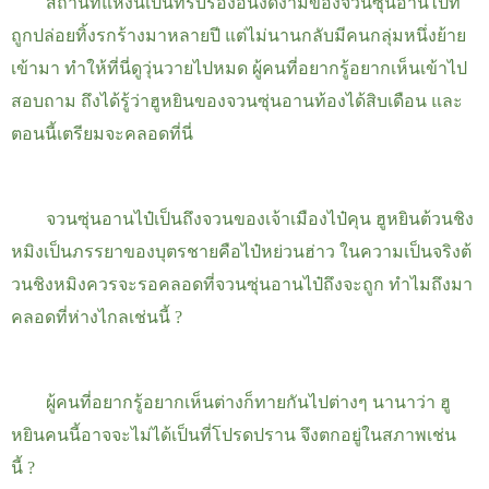
สถานที่แห่งนี้เป็นที่รับรองอันงดงามของจวนซุ่นอานไป๋ที่
ถูกปล่อยทิ้งรกร้างมาหลายปี แต่ไม่นานกลับมีคนกลุ่มหนึ่งย้าย
เข้ามา ทำให้ที่นี่ดูวุ่นวายไปหมด ผู้คนที่อยากรู้อยากเห็นเข้าไป
สอบถาม ถึงได้รู้ว่าฮูหยินของจวนซุ่นอานท้องได้สิบเดือน และ
ตอนนี้เตรียมจะคลอดที่นี่
จวนซุ่นอานไป๋เป็นถึงจวนของเจ้าเมืองไป๋คุน ฮูหยินต้วนชิง
หมิงเป็นภรรยาของบุตรชายคือไป๋หย่วนฮ่าว
ในความเป็นจริงต้
วนชิงหมิงควรจะรอคลอดที่จวนซุ่นอานไป๋ถึงจะถูก ทำไมถึงมา
คลอดที่ห่างไกลเช่นนี้
?
ผู้คนที่อยากรู้อยากเห็นต่างก็ทายกันไปต่างๆ นานาว่า ฮู
หยินคนนี้อาจจะไม่ได้เป็นที่โปรดปราน จึงตกอยู่ในสภาพเช่น
นี้
?