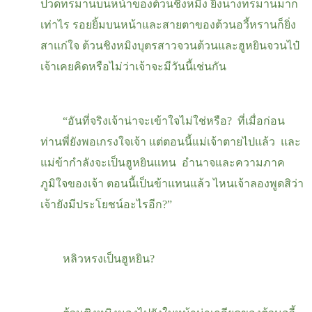
ปวดทรมานบนหน้าของต้วนชิงหมิง ยิ่งนางทรมานมาก
เท่าไร รอยยิ้มบนหน้าและสายตาของต้วนอวี้หรานก็ยิ่ง
สาแก่ใจ ต้วนชิงหมิงบุตรสาวจวนต้วนและฮูหยินจวนไป๋
เจ้าเคยคิดหรือไม่ว่าเจ้าจะมีวันนี้เช่นกัน
“อันที่จริงเจ้าน่าจะเข้าใจไม่ใช่หรือ
?
ที่เมื่อก่อน
ท่านพี่ยังพอเกรงใจเจ้า แต่ตอนนี้แม่เจ้าตายไปแล้ว และ
แม่ข้ากำลังจะเป็นฮูหยินแทน อำนาจและความภาค
ภูมิใจของเจ้า ตอนนี้เป็นข้าแทนแล้ว ไหนเจ้าลองพูดสิว่า
เจ้ายังมีประโยชน์อะไรอีก
?”
หลิวหรงเป็นฮูหยิน?