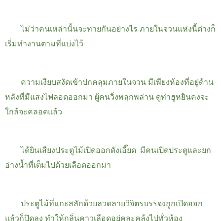
ไม่ว่าคนเหล่านั้นจะทายกันอย่างไร ภายในจวนแห่งนี้ต่างก็
เริ่มทำงานตามที่แบ่งไว้
ความเงียบสงัดเข้าปกคลุมภายในจวน มีเพียงห้องที่อยู่ด้าน
หลังที่มีแสงไฟลอดออกมา ผู้คนวิ่งพลุกพล่าน ดูท่าฮูหยินคงจะ
ใกล้จะคลอดแล้ว
ได้ยินเสียงประตูไม้เปิดออกดังเอี๊ยด มีคนเปิดประตูและยก
อ่างน้ำที่เต็มไปด้วยเลือดออกมา
ประตูไม้ที่แกะสลักด้วยลวดลายวิจิตรบรรจงถูกเปิดออก
แล้วก็ปิดลง ทำให้กลิ่นคาวเลือดอยู่คละคลุ้งไปทั่วห้อง