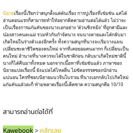
นิยาย
เรื่องนี้เรียกว่าสนุกตั้งแต่ต้นเรื่อง การปูเรื่องที่เข้มข้น แค่ได้
อ่านตอนแรกก็สามารถทำให้อยากติดตามอ่านต่อได้แล้ว ไม่ว่าจะ
เป็นเรื่องการแก้แค้นของนางเอกอย่าง ‘ต้วนชิงหมิง’ ที่ถูกสามีและ
น้องสาวคนละแม่ รวมหัวกันกำจัดนาง จนนางตายและได้กลับมา
เกิดใหม่ในร่างตัวเองอีกครั้ง ทั้งความสนุกที่นางจะเริ่มวางแผน
เปลี่ยนชะตาชีวิตของตนใหม่ จากที่เคยยอมคนมากก ก็เปลี่ยนเป็น
คนใหม่ อำนาจที่นางควรจะได้ในชาติก่อน กลับมาเกิดใหม่ชาตินี้
นางก็ได้คืนมาทั้งหมด นอกจากเนื้อหาที่เข้มข้นแล้ว ภาษาของ
นิยายแปลเรื่องนี้ ยังแปลได้ไหลลื่น ไม่ขัดอรรรสของนักอ่าน
แน่นอน ใครที่ชอบนิยายแนวจีนโบราณ ที่นางเอกกลับไปเกิดใหม่
แก้แค้นแล้วละก็ ห้ามพลาดเรื่องนี้เด็ดขาด ความสนุกคือ 10/10
สามารถอ่านต่อได้ที่
Kawebook
>
คลิกเลย