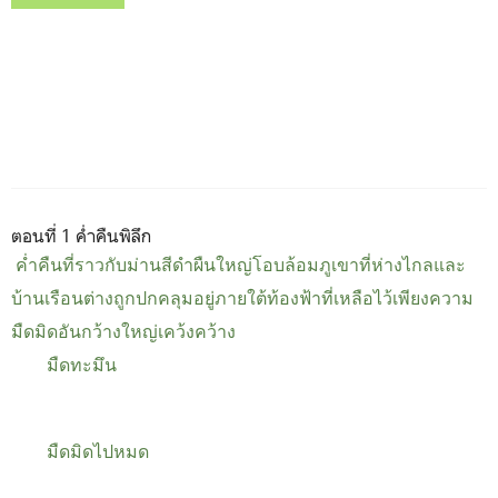
ตอนที่ 1 ค่ำคืนพิลึก
ค่ำคืนที่ราวกับม่านสีดำผืนใหญ่โอบล้อมภูเขาที่ห่างไกลและ
บ้านเรือนต่างถูกปกคลุมอยู่ภายใต้ท้องฟ้าที่เหลือไว้เพียงความ
มืดมิดอันกว้างใหญ่เคว้งคว้าง
มืดทะมึน
มืดมิดไปหมด