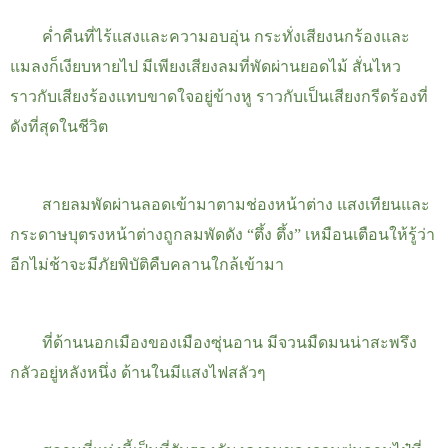
ค่ำคืนที่ไร้แสงและความอบอุ่น กระทั่งเสียงนกร้องและ
แมลงก็เงียบหายไป มีเพียงเสียงลมที่พัดผ่านยอดไม้ สั่นไหว
ราวกับเสียงร้องแทบขาดใจอยู่ข้างหู ราวกับเป็นเสียงกรีดร้องที่
ดังที่สุดในชีวิต
สายลมพัดผ่านลอดเข้ามาตามช่องหน้าต่าง แสงเทียนและ
กระดาษบุตรงหน้าต่างถูกลมพัดดัง “ตึ้ง ตึ้ง” เหมือนเตือนให้รู้ว่า
อีกไม่ช้าจะมีภัยพิบัติคืบคลานใกล้เข้ามา
ที่ด้านนอกเมืองของเมืองซุ่นอาน มีจวนมืดมนน่าสะพรึง
กลัวอยู่หลังหนึ่ง ด้านในมีแสงไฟสลัวๆ