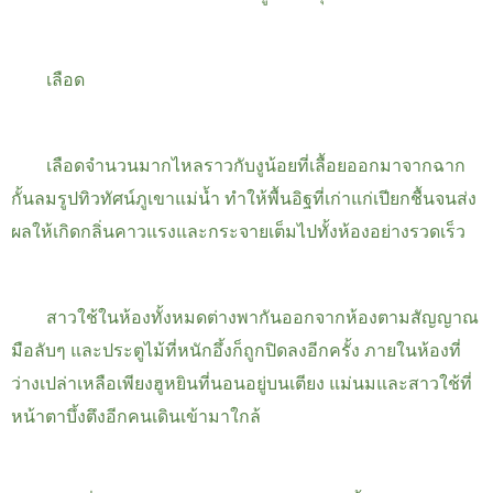
เลือด
เลือดจำนวนมากไหลราวกับงูน้อยที่เลื้อยออกมาจากฉาก
กั้นลมรูปทิวทัศน์ภูเขาแม่น้ำ
ทำให้พื้นอิฐที่เก่าแก่เปียกชื้นจนส่ง
ผลให้เกิดกลิ่นคาวแรงและกระจายเต็มไปทั้งห้องอย่างรวดเร็ว
สาวใช้ในห้องทั้งหมดต่างพากันออกจากห้องตามสัญญาณ
มือลับๆ และประตูไม้ที่หนักอึ้งก็ถูกปิดลงอีกครั้ง
ภายในห้องที่
ว่างเปล่าเหลือเพียงฮูหยินที่นอนอยู่บนเตียง
แม่นมและสาวใช้ที่
หน้าตาบึ้งตึงอีกคนเดินเข้ามาใกล้