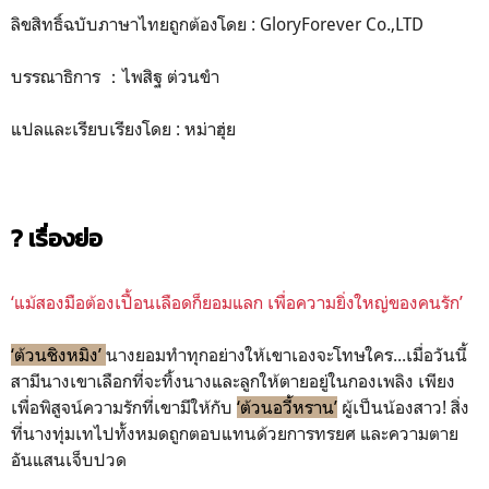
ลิขสิทธิ์ฉบับภาษาไทยถูกต้องโดย : GloryForever Co.,LTD
บรรณาธิการ ：ไพสิฐ ต่วนขำ
แปลและเรียบเรียงโดย : หม่าฮุ่ย
? เรื่องย่อ
‘แม้สองมือต้องเปื้อนเลือดก็ยอมแลก เพื่อความยิ่งใหญ่ของคนรัก’
‘ต้วนชิงหมิง’
นางยอมทำทุกอย่างให้เขาเองจะโทษใคร...เมื่อวันนี้
สามีนางเขาเลือกที่จะทิ้งนางและลูกให้ตายอยู่ในกองเพลิง เพียง
เพื่อพิสูจน์ความรักที่เขามีให้กับ
‘ต้วนอวี้หราน’
ผู้เป็นน้องสาว! สิ่ง
ที่นางทุ่มเทไปทั้งหมดถูกตอบแทนด้วยการทรยศ และความตาย
อันแสนเจ็บปวด
.