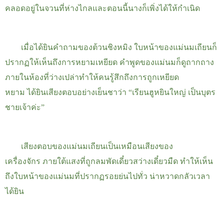
คลอดอยู่ในจวนที่ห่างไกลและตอนนี้นางก็เพิ่งได้ให้กำเนิด
เมื่อได้ยินคำถามของต้วนชิงหมิง ใบหน้าของแม่นมเถียนก็
ปรากฏให้เห็นถึงการหยามเหยียด คำพูดของแม่นมก็ดูถากถาง
ภายในห้องที่ว่างเปล่าทำให้คนรู้สึกถึงการถูกเหยียด
หยาม
ได้ยินเสียงตอบอย่างเย็นชาว่า “เรียนฮูหยินใหญ่ เป็นบุตร
ชายเจ้าค่ะ”
เสียงตอบของแม่นมเถียนเป็นเหมือนเสียงของ
เครื่องจักร
ภายใต้แสงที่ถูกลมพัดเดี๋ยวสว่างเดี๋ยวมืด ทำให้เห็น
ถึงใบหน้าของแม่นมที่ปรากฏรอยย่นไปทั่ว น่าหวาดกลัวเวลา
ได้ยิน