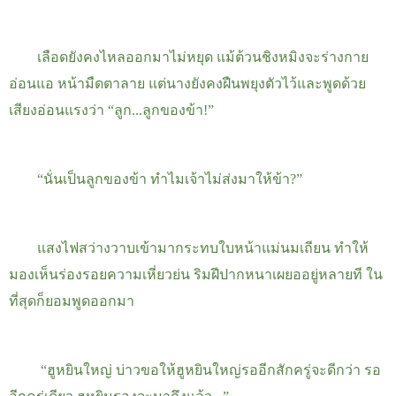
เลือดยังคงไหลออกมาไม่หยุด แม้ต้วนชิงหมิงจะร่างกาย
อ่อนแอ หน้ามืดตาลาย แต่นางยังคงฝืนพยุงตัวไว้และพูดด้วย
เสียงอ่อนแรงว่า “ลูก...ลูกของข้า
!
”
“
นั่นเป็นลูกของข้า
ทำไมเจ้าไม่ส่งมาให้ข้า
?
”
แสงไฟสว่างวาบเข้ามากระทบใบหน้าแม่นมเถียน ทำให้
มองเห็นร่องรอยความเหี่ยวย่น ริมฝีปากหนาเผยออยู่หลายที ใน
ที่สุดก็ยอมพูดออกมา
“ฮูหยินใหญ่ บ่าวขอให้ฮูหยินใหญ่รออีกสักครู่จะดีกว่า รอ