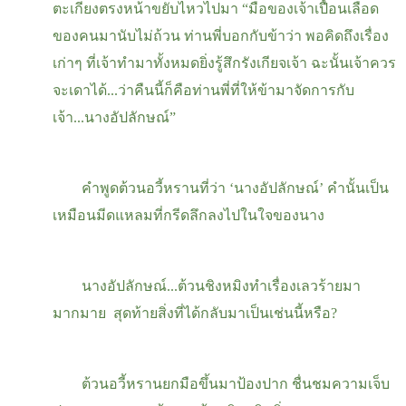
ตะเกียงตรงหน้าขยับไหวไปมา “มือของเจ้าเปื้อนเลือด
ของคนมานับไม่ถ้วน ท่านพี่บอกกับข้าว่า พอคิดถึงเรื่อง
เก่าๆ ที่เจ้าทำมาทั้งหมดยิ่งรู้สึกรังเกียจเจ้า ฉะนั้นเจ้าควร
จะเดาได้...ว่าคืนนี้ก็คือท่านพี่ที่ให้ข้ามาจัดการกับ
เจ้า...นางอัปลักษณ์”
คำพูดต้วนอวี้หรานที่ว่า
‘
นางอัปลักษณ์
’
คำนั้นเป็น
เหมือนมีดแหลมที่กรีดลึกลงไปในใจของนาง
นางอัปลักษณ์...ต้วนชิงหมิงทำเรื่องเลวร้ายมา
มากมาย สุดท้ายสิ่งที่ได้กลับมาเป็นเช่นนี้หรือ
?
ต้วนอวี้หรานยกมือขึ้นมาป้องปาก ชื่นชมความเจ็บ