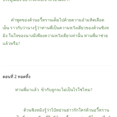
คำพูดของต้วนอวี้หรานเต็มไปด้วยความอำมหิตเลือด
เย็น
ราวกับว่านางรู้ว่าท่านพี่เป็นความหวังเดียวของต้วนชิงห
มิง
ในใจของนางมีเพียงความหวังเดียวเท่านั้น ท่านพี่มาช่วย
แล้วหรือ
?
ตอนที่ 2 ทอดทิ้ง
ท่านพี่มาแล้ว ข้ากับลูกจะไม่เป็นไรใช่ไหม
?
ต้วนชิงหมิงรู้ว่าไป๋หย่วนฮ่าวรักใคร่ต้วนอวี้หราน