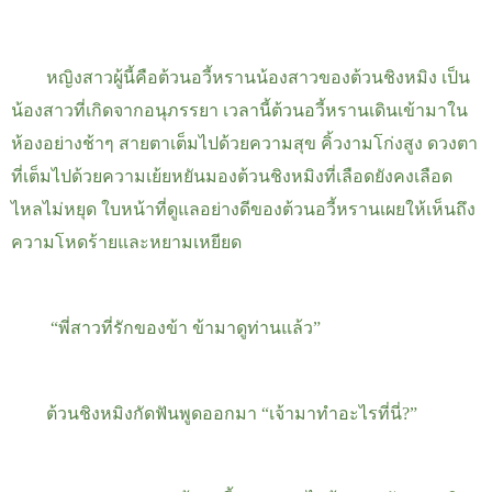
หญิงสาวผู้นี้คือต้วนอวี้หรานน้องสาวของต้วนชิงหมิง เป็น
น้องสาวที่เกิดจากอนุภรรยา
เวลานี้ต้วนอวี้หรานเดินเข้ามาใน
ห้องอย่างช้าๆ สายตาเต็มไปด้วยความสุข คิ้วงามโก่งสูง ดวงตา
ที่เต็มไปด้วยความเย้ยหยันมองต้วนชิงหมิงที่เลือดยังคงเลือด
ไหลไม่หยุด ใบหน้าที่ดูแลอย่างดีของต้วนอวี้หรานเผยให้เห็นถึง
ความโหดร้ายและหยามเหยียด
“
พี่สาวที่รักของข้า ข้ามาดูท่านแล้ว”
ต้วนชิงหมิงกัดฟันพูดออกมา “เจ้ามาทำอะไรที่นี่
?
”