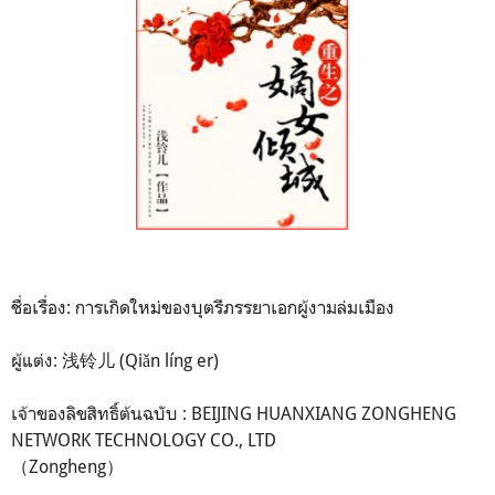
ชื่อเรื่อง: การเกิดใหม่ของบุตรีภรรยาเอกผู้งามล่มเมือง
ผู้แต่ง: 浅铃儿 (Qiǎn líng er)
เจ้าของลิขสิทธิ์ต้นฉบับ : BEIJING HUANXIANG ZONGHENG
NETWORK TECHNOLOGY CO., LTD
（Zongheng）