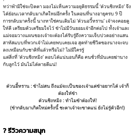
ทว่าฟ้ามิใช่จะปิดตา มองไม่เห็นความอยุติธรรมนี้ ‘ต้วนชิงหมิง’ จึง
ได้ย้อนเวลากลับมาเกิดใหม่อีกครั้ง ในตอนที่นางอายุครบ 9 ปี
การกลับมาครั้งนี้ นางหาใช่คนเดิมไม่ ‘ต้วนอวี้หราน’ เจ้าจงคอยดู
ให้ดี เตรียมตัวเตรียมใจไว้ ข้าไม่มีวันยอมเจ้าอีกต่อไป ทั้งเจ้าและ
แม่จอมวางแผนของเจ้าจะต้องได้รับรู้ถึงความเจ็บปวดอย่างแสน
สาหัสแบบที่พวกเจ้าไม่เคยพบเคยเจอ สุดท้ายชีวิตของนางจะจบ
ลงเหมือนกับชาติที่แล้วหรือไม่? ไม่มีใครรู้
แต่สิ่งที่ ‘ต้วนชิงหมิง’ ตอบได้แน่นอนก็คือ คนชั่วที่มันเคยฆ่านาง
กับลูกไว้ มันไม่ได้ตายดีแน่!
ต้วนอี้หราน : ข้าไม่สน ถึงแม้จะเป็นของเจ้าแต่ข้าอยากได้ เจ้าก็
ต้องให้ข้า
ต้วนชิงหมิง : ทำไมข้าต้องให้!
(ข้ากลับมาเกิดใหม่ครั้งนี้ ชะตาเจ้าจะขาดแน่ ยังไม่รู้ตัวอีก!)
? รีวิวความสนุก