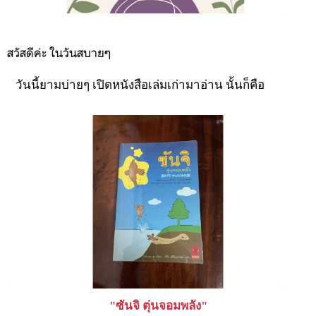
สวัสดีค่ะ ในวันสบายๆ
วันนี้ยามบ่ายๆ เปิดหนังสือเล่มเก่ามาอ่าน นั้นก็คือ
"ซันจิ ตุ่นจอมพลัง"