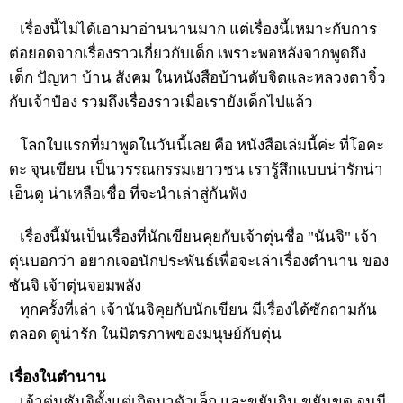
เรื่องนี้ไม่ได้เอามาอ่านนานมาก แต่เรื่องนี้เหมาะกับการ
ต่อยอดจากเรื่องราวเกี่ยวกับเด็ก เพราะพอหลังจากพูดถึง
เด็ก ปัญหา บ้าน สังคม ในหนังสือบ้านดับจิตและหลวงตาจิ๋ว
กับเจ้าป๋อง รวมถึงเรื่องราวเมื่อเรายังเด็กไปแล้ว
โลกใบแรกที่มาพูดในวันนี้เลย คือ หนังสือเล่มนี้ค่ะ ที่โอคะ
ดะ จุนเขียน เป็นวรรณกรรมเยาวชน เรารู้สึกแบบน่ารักน่า
เอ็นดู น่าเหลือเชื่อ ที่จะนำเล่าสู่กันฟัง
เรื่องนี้มันเป็นเรื่องที่นักเขียนคุยกับเจ้าตุ่นชื่อ "นันจิ" เจ้า
ตุ่นบอกว่า อยากเจอนักประพันธ์เพื่อจะเล่าเรื่องตำนาน ของ
ซันจิ เจ้าตุ่นจอมพลัง
ทุกครั้งที่เล่า เจ้านันจิคุยกับนักเขียน มีเรื่องได้ซักถามกัน
ตลอด ดูน่ารัก ในมิตรภาพของมนุษย์กับตุ่น
เรื่องในตำนาน
เจ้าตุ่นซันจิตั้งแต่เกิดมาตัวเล็ก และขยันกิน ขยันขุด จนมี