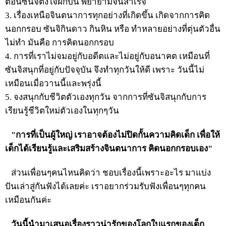
ตอนซันจิตั้งใจฝึกบิน พยายามจนสำเร็จ
3. เรื่องเหนือจินตนาการทุกอย่างที่เกิดขึ้น เกิดจากการคิด
นอกกรอบ ซันจิกินดาว กินหิน หรือ ทำหลายอย่างที่ตุ่นตัวอื่น
ไม่ทำ มันคือ การคิดนอกกรอบ
4. การที่เราไม่จมอยู่กับอดีตและไม่อยู่กับอนาคต เหมือนที่
ซันจิสนุกที่อยู่กับปัจจุบัน จึงทำทุกวันให้ดี เพราะ วันนี้ไม่
เหมือนเมื่อวานนี้และพรุ่งนี้
5. จงสนุกกับชีวิตตัวเองทุกวัน จากการที่ซันจิสนุกกับการ
เรียนรู้ชีวิตใหม่ตัวเองในทุกๆวัน
"การที่เป็นผู้ใหญ่ เราอาจต้องไม่ปิดกั้นความคิดเด็ก เพื่อให้
เด็กได้เรียนรู้และเสริมสร้างจินตนาการ คิดนอกกรอบเอง"
ส่วนเพื่อนๆคนไหนคิดว่า ชอบเรื่องนี้เพราะอะไร มาแบ่ง
ปันเล่าสู่กันฟังได้เลยค่ะ เราอยากร่วมรับฟังเพื่อนๆทุกคน
เหมือนกันค่ะ
วันนี้นำมาเสนอเรื่องราวน่ารักของโลกใบแรกของเด็ก