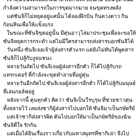
กำลังความสามารถในการขุดมากมาย จนขุดทรงพลัง
แต่ซันจิก็ไม่หยุดอยู่แค่นั้น ได้ลองฝึกบิน กินดวงดาว กิน
ก้อนหินเพื่อให้เเข็งแรง
ในขณะที่ซันจิขุดอยู่นั้น มีตุ่นอาวุโสมาประชุมเพื่อจะขอให้
ซันจิหยุดการกระทำ แต่ไม่มีใครสามารถส่งสารบอกซันจิได้
วันหนึ่ง ซันจิเจอเจ้าผู้ส่งสารตัวแรก แต่ยังไม่ทันได้พูดสาร
ซันจิก็ไปสู้กับงูจนชนะ
หลายวันถัดไป ซันจิเจอผู้ส่งสารอีกตัว ก็ได้ไปสู้กับรถ
แทรกเตอร์ ที่กำลังจะขุดทำลายที่อยู่ตุ่น
หลายวันอีกถัดไป ซันจิเจอผู้ส่งสารอีกตัว ก็ได้ไปสู้กับมนุษย์
ที่เล่นกอล์ฟอยู่
หลังจากนี้ ตุ่นทุกตัว คิดว่า ซันจิเป็นวีรบุรุษ ที่ช่วยชาวตุ่น
ทั้งหลายไว้ เลยส่งซากิผู้ส่งสารไปบอกให้ ซันจิมาเป็นกษัตริย์
แต่เจ้าซากิส่งสารผิด ดันไปบอกให้มาเป็นกษัตริย์ของฉัน
ซันจิดีใจ รักกัน
แต่เมื่อได้ยินเรื่องราวเกี่ยวกับมหาสมุทรที่ซากิเล่า จึงไป