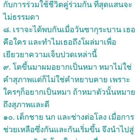
กับการร่วมใช้ชีวิตคู่ร่วมกัน ที่สุดแสนจะ
ไม่ธรรมดา
๘. เราจะได้พบกันเมื่อวันซากุระบาน เธอ
คือใคร และทำไมเธอถึงโผล่มาเพื่อ
เยียวยาความเจ็บปวดเหล่านี้
๙. โตขึ้นมาผมอยากเป็นหมา หมาไม่ใช่
คำสุภาพแต่ก็ไม่ใช่คำหยาบคาย เพราะ
ใครๆก็อยากเป็นหมา ถ้าหมาตัวนั้นหมาย
ถึงสุภาพและดี
๑๐. เด็กชาย นก และช่างต่อโลง เมื่อการ
ช่วยเหลือซึ่งกันและกันเริ่มขึ้น จึงนำไปสู่