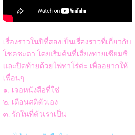
เรื่องราวในปีที่สองเป็นเรื่องราวที่เกี่ยวกับ
โชคชะตา โดยเริ่มต้นที่เสี่ยงทายเซียมซี
และปิดท้ายด้วยไพ่ทาโร่ค่ะ เพื่ออยากให้
เพื่อนๆ
๑. เจอหนังสือที่ใช่
๒. เตือนสติตัวเอง
๓. รักในที่ตัวเราเป็น