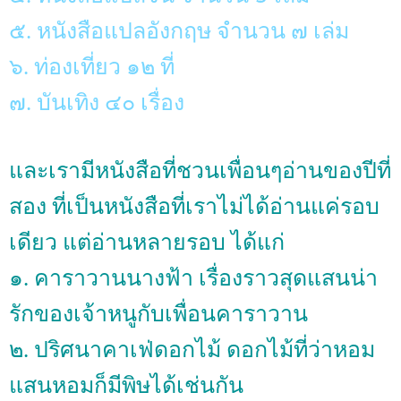
๕. หนังสือแปลอังกฤษ จำนวน ๗ เล่ม
๖. ท่องเที่ยว ๑๒ ที่
๗. บันเทิง ๔๐ เรื่อง
และเรามีหนังสือที่ชวนเพื่อนๆอ่านของปีที่
สอง ที่เป็นหนังสือที่เราไม่ได้อ่านแค่รอบ
เดียว แต่อ่านหลายรอบ ได้แก่
๑. คาราวานนางฟ้า เรื่องราวสุดแสนน่า
รักของเจ้าหนูกับเพื่อนคาราวาน
๒. ปริศนาคาเฟ่ดอกไม้ ดอกไม้ที่ว่าหอม
แสนหอมก็มีพิษได้เช่นกัน