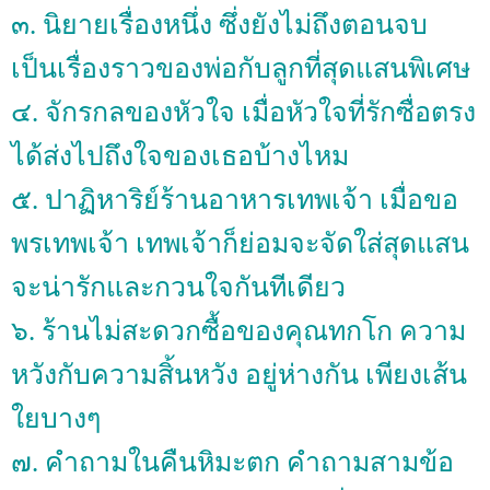
๓. นิยายเรื่องหนึ่ง ซึ่งยังไม่ถึงตอนจบ
เป็นเรื่องราวของพ่อกับลูกที่สุดแสนพิเศษ
๔. จักรกลของหัวใจ เมื่อหัวใจที่รักซื่อตรง
ได้ส่งไปถึงใจของเธอบ้างไหม
๕. ปาฏิหาริย์ร้านอาหารเทพเจ้า เมื่อขอ
พรเทพเจ้า เทพเจ้าก็ย่อมจะจัดใส่สุดแสน
จะน่ารักและกวนใจกันทีเดียว
๖. ร้านไม่สะดวกซื้อของคุณทกโก ความ
หวังกับความสิ้นหวัง อยู่ห่างกัน เพียงเส้น
ใยบางๆ
๗. คำถามในคืนหิมะตก คำถามสามข้อ