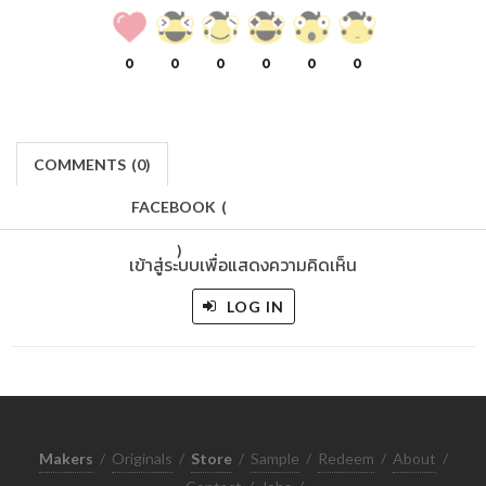
0
0
0
0
0
0
COMMENTS
(
0)
FACEBOOK
(
)
เข้าสู่ระบบเพื่อแสดงความคิดเห็น
LOG IN
Makers
/
Originals
/
Store
/
Sample
/
Redeem
/
About
/