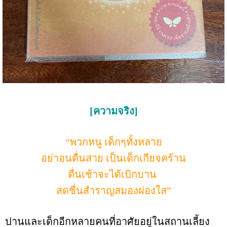
[ความจริง]
“พวกหนู เด็กๆทั้งหลาย
อย่าอนตื่นสาย เป็นเด็กเกียจคร้าน
ตื่นเช้าจะได้เบิกบาน
สดชื่นสำราญสมองผ่องใส”
ปานและเด็กอีกหลายคนที่อาศัยอยู่ในสถานเลี้ยง