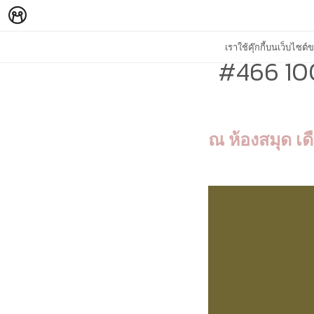
เราใช้คุ๊กกี้บนเว็บไซ
#466 100 
ณ ห้องสมุด เด