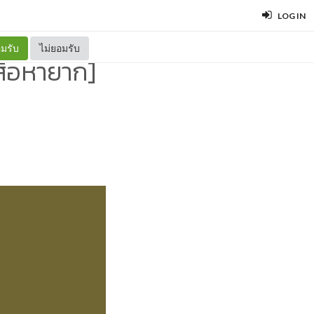
LOG IN
มรับ
ไม่ยอมรับ
งสือหายาก]