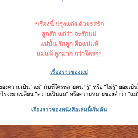
“เรื่องนี้ ปรุงแต่ง ด้วยรสรัก
ลูกสัก แต่ว่า จะรักแม่
แม่นั้น รักลูก คือแน่แท้
แม่แพ้ ลูกมาก กว่าใครๆ”
เรื่องราวของแม่
าวของความเป็น
“
แม่
”
กับที่ใครหลายคน
“
รู้
”
หรือ
“
ไม่รู้
”
ย่อมเป็
อะไรจะมาเปลี่ยน
“
ความเป็นแม่
”
หรือความหมายของคำว่า
“
เเม่
เรื่องราวของหนังสือเล่มนี้เริ่มต้น