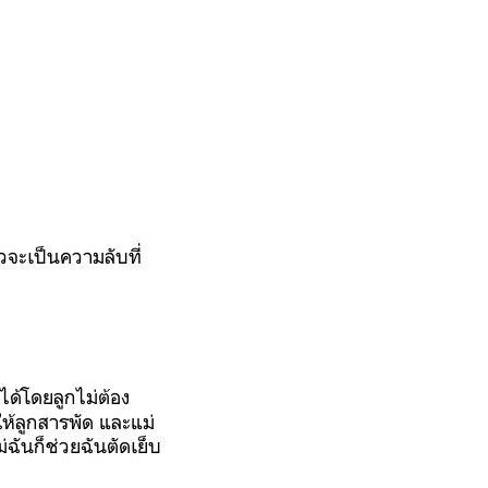
้วจะเป็นความลับที่
กได้โดยลูกไม่ต้อง
ห้ลูกสารพัด
และแม่
่ฉันก็ช่วยฉันตัดเย็บ