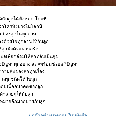
ห้กับลูกได้ทั้งหมด
โดยที่
่าใครทั้งปวงในโลกนี้
ปกป้องลูกในทุกยาม
รด้วยใจทุกจานให้กับลูก
ห้ลูกฟังด้วยความรัก
ปลเพื่อกล่อมให้ลูกหลับเป็นสุข
ังปัญหาทุกอย่าง
และพร้อมช่วยแก้ปัญหา
ความลับของลูกทุกเรื่อง
เล่นทุกชนิดให้กับลูก
บออมเพื่ออนาคตของลูก
้อผ้าสวยๆให้กับลูก
มหมายอีกมากมายกับลูก
ยกตัวอย่างบางตอนในหนังสือ