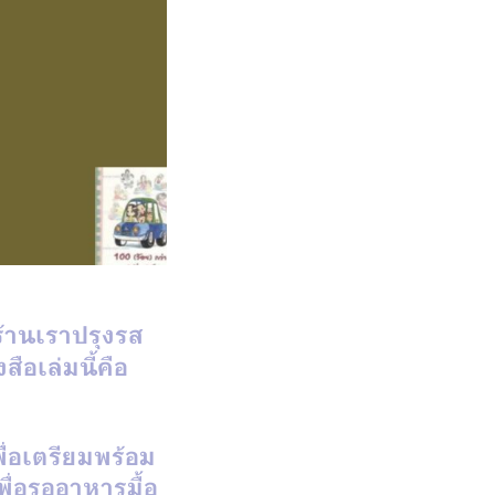
ร้านเราปรุงรส
ือเล่มนี้คือ
ื่อเตรียมพร้อม
พื่อรออาหารมื้อ