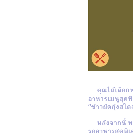
คุณได้เลือก
อาหารเมนูสุดพิ
“
ข้าวผัดกุ้งสไต
หลังจากนี้
ท
รออาหารสุดพิเศ