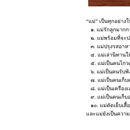
“
แม่
”
เป็นทุกอย่างใ
๑
.
แม่รักลูกมากกว
๒
.
แม่พร้อมที่จะ
๓
.
แม่ปรุงรสอาหา
๔
.
แม่เล่านิทานใ
๕
.
แม่เป็นคนไกวเ
๖
.
แม่เป็นคนรับฟ
๗
.
แม่เป็นคนเก็บ
๘
.
แม่เป็นเครื่อง
๙
.
แม่เป็นคนเก็
๑๐
.
แม่ตัดเย็บเสื
และแม่ยังเป็นควา