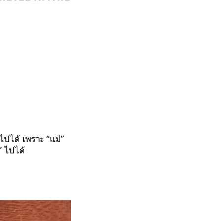
นไปได้
เพราะ
“
แม่
”
”
ไปได้