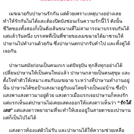
เมฆฉายกับปาษานรักกัน แต่ด้วยเพราะเหตุบางอย่างเลย
ทำให้รักกันไม่ได้และต้องปิดบังซ่อนเร้นความรักนี้ไว้ ดังนั้น
ชีวิตของทั้งสองก็เป็นดั่งเส้นขนานที่ไม่สามารถมาบรรจบกันได้
แต่แล้ววันหนึ่ง บรรลพที่เป็นพี่ชายของเมฆฉายได้มาชวนให้
ปาษานไปทำงานด้วยกัน ซึ่งปาษานตกปากรับคำไป และทั้งคู่ได้
เจอกัน
ปาษานสมัยก่อนเป็นคนเกเร แต่ปัจจุบัน ทุกสิ่งทุกอย่างได้
เปลี่ยนปาษานให้เป็นคนใหม่แล้ว ปาษานกลายเป็นคนสุขุม และ
ตั้งใจทำตัวให้เหมาะสมกับเมฆฉาย ระหว่างที่ปาษานทำงานอยู่
นั้น ปาษานได้ขอป้าแสงมาอยู่กับแม่โดยจ้างเป็นแม่บ้าน ซึ่งป้า
แสงพาแสงดาวมาอยู่ด้วย แสงดาวเมื่อแรกเจอปาษานก็หลงรัก
แต่แรกเห็นแต่ปาษานไม่เคยแสดงออกให้แสงดาวเห็นว่า
“รักได้
เลย”
แต่แสงดาวพยายามที่จะทำให้เธออยู่ในสายตาของปาษาน
แต่ก็เป็นไปไม่ได้
แสงดาวท้องแต่ผัวไม่รับ และปาษานได้ให้ความช่วยเหลือ