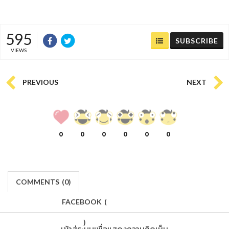
595
SUBSCRIBE
VIEWS
PREVIOUS
NEXT
0
0
0
0
0
0
COMMENTS
(
0)
FACEBOOK
(
)