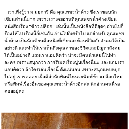
เราเพิ่งรู้ว่า ม.มธุการี คือ คุณเพชรน้ำค้าง ซึ่งเราชอบนัก
เขียนท่านนี้มาก เพราะเราเคยอ่านที่คุณเพชรน้ำค้างเขียน
หนังสือเรื่อง “ข้าวเปลือก” เล่มนั้นเป็นหนังสือที่ดีสุดๆ อ่านไปก็
ร้องไห้ไป เรื่องนี้ก็เช่นกัน อ่านไปก็เศร้าไป แต่สำหรับคุณเพชร
น้ำค้าง เป็นนักเขียนมือหนึ่งที่เขียนสะท้อนชีวิตกับสังคมได้เป็น
อย่างดี และทำให้เราเห็นถึงคุณค่าของชีวิตและปัญหาสังคม
ได้เป็นอย่างดี แถมเราแอบคิดว่า น่าจะมีคนนำเล่มนี้ไปทำ
ละคร เพราะสนุกกว่า การรีเมคเรื่องนู่นเรื่องนี้นะ และแถมเรา
แอบคิดว่า ถ้าใครเล่นเรื่องนี้ ดังแน่นอน เพราะสนุกแทบหยุด
ไม่อยู่ เรารอคอย เผื่อมีสำนักพิมพ์ไหนจะพิมพ์ข้าวเปลือกใหม่
หรือพิมพ์เรื่องอื่นของคุณเพชรน้ำค้างอีกค่ะ นักอ่านคนนี้รอ
คอยอยู่ค่ะ