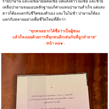
ร้ายปาษาน และเมฆฉายเผลอเชื่อ แต่แสงดาวไม่เชื่อ และช่วย
เหลือปาษานจนมอบหลักฐานแก้ต่างแทนปาษานสำเร็จ แต่แสง
ดาวก็ต้องแลกกับชีวิตของตัวเอง และในไม่ช้า ปาษานก็ต้อง
แลกกับหลายอย่างเพื่อชีวิตใหม่ที่ดีกว่า
“ทุกคนอยากได้ชื่อว่าเป็นผู้ชนะ
แล้วก็ลงเอยด้วยการที่ทุกคนอีกเช่นกันที่ถูกทำลาย”
- หน้า ๓๔๑ -