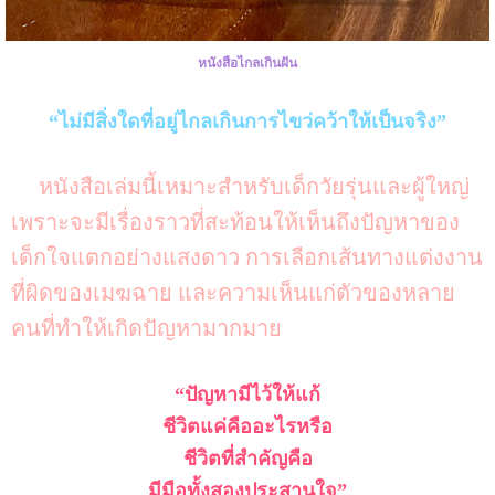
หนังสือไกลเกินฝัน
“ไม่มีสิ่งใดที่อยู่ไกลเกินการไขว่คว้าให้เป็นจริง”
หนังสือเล่มนี้เหมาะสำหรับเด็กวัยรุ่นและผู้ใหญ่
เพราะจะมีเรื่องราวที่สะท้อนให้เห็นถึงปัญหาของ
เด็กใจแตกอย่างแสงดาว การเลือกเส้นทางแต่งงาน
ที่ผิดของเมฆฉาย และความเห็นแก่ตัวของหลาย
คนที่ทำให้เกิดปัญหามากมาย
“ปัญหามีไว้ให้แก้
ชีวิตแค่คืออะไรหรือ
ชีวิตที่สำคัญคือ
มีมือทั้งสองประสานใจ”