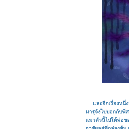
และอีกเรื่องหนึ่งที
มารุจังไปบอกกับพี่ส
แมวตัวนี้ไปให้พ่อขอ
อาศัยอยู่ที่กล่องส้