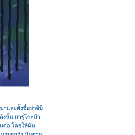
าและตั้งชื่อว่าจิบิ
ดังนั้น มารุโกะนำ
านต่อ โดยให้มัน
โกะมาบอกว่า มันตาย