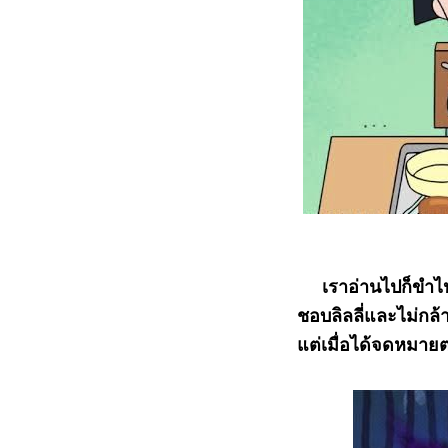
เราอ่านไปก็ขำไปกับเ
ชอบลิลลี่และไม่กล
แต่เมื่อได้จดหมายตอ