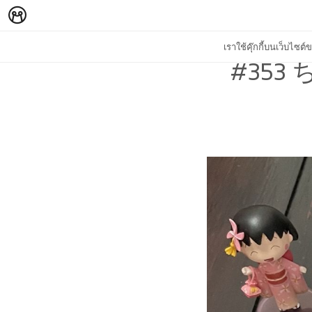
เราใช้คุ๊กกี้บนเว็บไซ
#353 ち