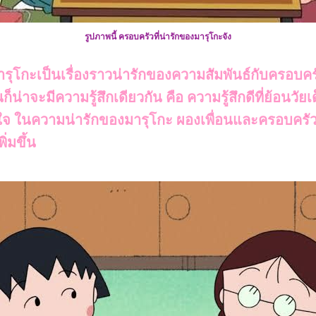
รูปภาพนี้ ครอบครัวที่น่ารักของมารุโกะจัง
ุโกะเป็นเรื่องราวน่ารักของความสัมพันธ์กับครอบค
็น่าจะมีความรู้สึกเดียวกัน คือ ความรู้สึกดีที่ย้อนวัยเ
มใจ ในความน่ารักของมารุโกะ ผองเพื่อนและครอบคร
พิ่มขึ้น