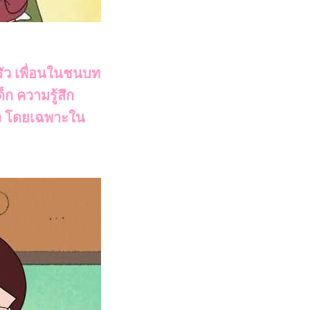
รัว เพื่อนในชนบท
ด็ก ความรู้สึก
ัว โดยเฉพาะใน