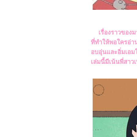
เรื่องราวของมาร
ที่ทำให้พอใครอ่านก
อบอุ่นและอิ่มเอ
เล่มนี้มีเน้นพี่สาวเ