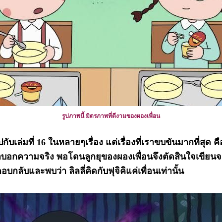
รูปภาพนี้ มิตรภาพที่ดีงามของผองเพื่อน
ล่มที่ 16 ในหลายๆเรื่อง แต่เรื่องที่เราขบขันมากที่สุด คือ เ
้าบอกความจริง พอโดนลูกยุของผองเพื่อนจึงตัดสินใจเขีย
บกลับและพบว่า ลิลลี่คิดกับฟุจิคิแค่เพื่อนเท่านั้น