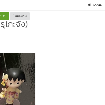
LOG IN
มรับ
ไม่ยอมรับ
โกะจัง)