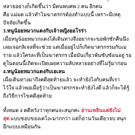
หลายอย่างก็เกิดขึ้นว่า มีคนพบศพ 2 คน อีกคน
คือ แม่มด แล้วทำไมฆาตรกรต้องทำแบบนี้ เพราะมีเหตุ
ปัจจัยเกิดขึ้น
3.หนูน้อยหมวกแดงกับเจ้าหญิงออโรร่า
เมื่อหนูน้อยหมวกแดงได้เดินทางจึงอยากจะขอพักซักคืนนึง
เลยเจอกลิเจลที่จะช่วย แต่เมื่ออยู่ไปก็เกิดฆาตรกรรมกับเม
ราย แล้วใครละที่เป็นฆาตรกร เมื่อมันเกี่ยวพันซับซ้อนอยู่ รอ
ดูในตอนนี้เถิดจะเปิดเผยความลับหลายอย่างที่ไม่รู้มาก่อน
4.หนูน้อยหมวกแดงกับเอเลน
เมื่อเดินทางมาถึงคดีสุดท้ายแล้ว จะทำยังไงกับคนที่เรา
ไว้ใจ แล้วพอเมื่อรู้ว่าเป็นฆาตรกรจะทำยังไงดี แล้วก็จะได้รู้
ถึงวิธีการไขคดีสุดท้าย
ทั้งหมด 4 คดีหวังว่าทุกคนจะสนุกค่ะ
อ่านเพลินแต่ยังไม่
สุด
แบบชอบของเคโงะมากกว่า แต่ก็อ่านวันเดียวจบ สนุก
อีกแบบเหมือนกัน