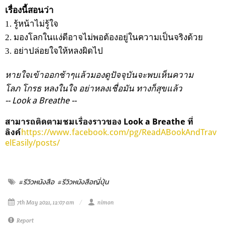
เรื่องนี้สอนว่า
1. รู้หน้าไม่รู้ใจ
2. มองโลกในแง่ดีอาจไม่พอต้องอยู่ในความเป็นจริงด้วย
3. อย่าปล่อยใจให้หลงผิดไป
หายใจเข้าออกช้าๆแล้วมองดูปัจจุบันจะพบเห็นความ
โลภ โกรธ หลงในใจ อย่าหลงเชื่อมัน ทางก็สุขแล้ว
-- Look a Breathe --
สามารถติดตามชมเรื่องราวของ Look a Breathe ที่
https://www.facebook.com/pg/ReadABookAndTrav
ลิงค์
elEasily/posts/
#รีวิวหนังสือ
#รีวิวหนังสือญี่ปุ่น
7th May 2021, 12:07 am
nimon
Report