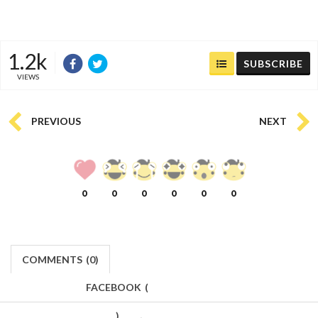
1.2k
SUBSCRIBE
VIEWS
PREVIOUS
NEXT
0
0
0
0
0
0
COMMENTS
(
0)
FACEBOOK
(
)